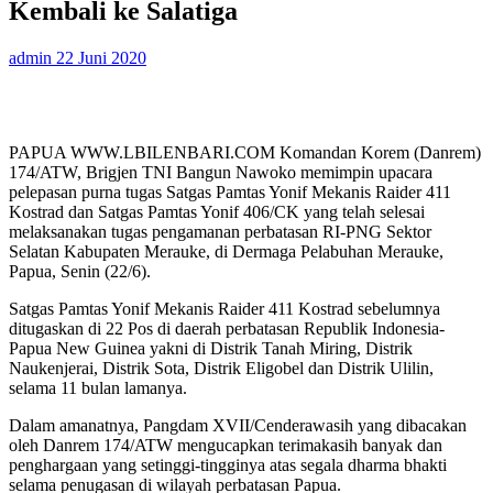
Kembali ke Salatiga
admin
22 Juni 2020
PAPUA WWW.LBILENBARI.COM Komandan Korem (Danrem)
174/ATW, Brigjen TNI Bangun Nawoko memimpin upacara
pelepasan purna tugas Satgas Pamtas Yonif Mekanis Raider 411
Kostrad dan Satgas Pamtas Yonif 406/CK yang telah selesai
melaksanakan tugas pengamanan perbatasan RI-PNG Sektor
Selatan Kabupaten Merauke, di Dermaga Pelabuhan Merauke,
Papua, Senin (22/6).
Satgas Pamtas Yonif Mekanis Raider 411 Kostrad sebelumnya
ditugaskan di 22 Pos di daerah perbatasan Republik Indonesia-
Papua New Guinea yakni di Distrik Tanah Miring, Distrik
Naukenjerai, Distrik Sota, Distrik Eligobel dan Distrik Ulilin,
selama 11 bulan lamanya.
Dalam amanatnya, Pangdam XVII/Cenderawasih yang dibacakan
oleh Danrem 174/ATW mengucapkan terimakasih banyak dan
penghargaan yang setinggi-tingginya atas segala dharma bhakti
selama penugasan di wilayah perbatasan Papua.