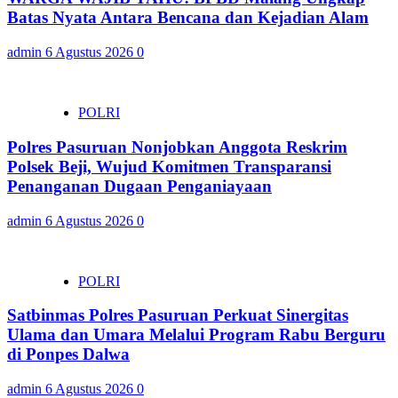
Batas Nyata Antara Bencana dan Kejadian Alam
admin
6 Agustus 2026
0
POLRI
Polres Pasuruan Nonjobkan Anggota Reskrim
Polsek Beji, Wujud Komitmen Transparansi
Penanganan Dugaan Penganiayaan
admin
6 Agustus 2026
0
POLRI
Satbinmas Polres Pasuruan Perkuat Sinergitas
Ulama dan Umara Melalui Program Rabu Berguru
di Ponpes Dalwa
admin
6 Agustus 2026
0