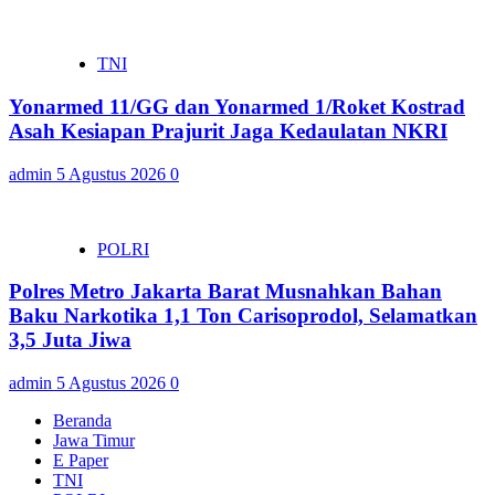
TNI
Yonarmed 11/GG dan Yonarmed 1/Roket Kostrad
Asah Kesiapan Prajurit Jaga Kedaulatan NKRI
admin
5 Agustus 2026
0
POLRI
Polres Metro Jakarta Barat Musnahkan Bahan
Baku Narkotika 1,1 Ton Carisoprodol, Selamatkan
3,5 Juta Jiwa
admin
5 Agustus 2026
0
Beranda
Jawa Timur
E Paper
TNI