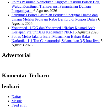
Polres Pasuruan Nonjobkan Anggota Reskrim Polsek Beji,
Wujud Komitmen Transparansi Penanganan Dugaan
Penganiayaan
6 Agustus 2026
Satbinmas Polres Pasuruan Perkuat Sinergitas Ulama dan
Umara Melalui Program Rabu Berguru di Ponpes Dalwa
6
Agustus 2026
Yonarmed 11/GG dan Yonarmed 1/Roket Kostrad Asah
Kesiapan Prajurit Jaga Kedaulatan NKRI
5 Agustus 2026
Polres Metro Jakarta Barat Musnahkan Bahan Baku
Narkotika 1,1 Ton Carisoprodol, Selamatkan 3,5 Juta Jiwa
5
Agustus 2026
Advertorial
Komentar Terbaru
lenbari
Daftar
Masuk
Feed entri