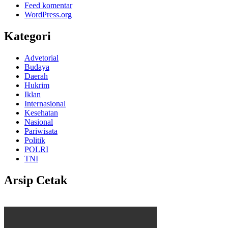
Feed komentar
WordPress.org
Kategori
Advetorial
Budaya
Daerah
Hukrim
Iklan
Internasional
Kesehatan
Nasional
Pariwisata
Politik
POLRI
TNI
Arsip Cetak