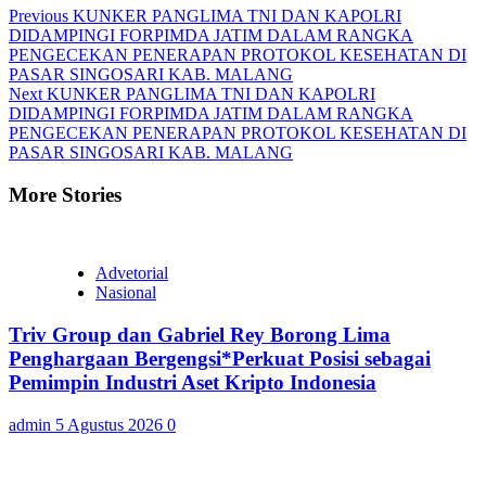
Continue
Previous
KUNKER PANGLIMA TNI DAN KAPOLRI
DIDAMPINGI FORPIMDA JATIM DALAM RANGKA
Reading
PENGECEKAN PENERAPAN PROTOKOL KESEHATAN DI
PASAR SINGOSARI KAB. MALANG
Next
KUNKER PANGLIMA TNI DAN KAPOLRI
DIDAMPINGI FORPIMDA JATIM DALAM RANGKA
PENGECEKAN PENERAPAN PROTOKOL KESEHATAN DI
PASAR SINGOSARI KAB. MALANG
More Stories
Advetorial
Nasional
Triv Group dan Gabriel Rey Borong Lima
Penghargaan Bergengsi*Perkuat Posisi sebagai
Pemimpin Industri Aset Kripto Indonesia
admin
5 Agustus 2026
0