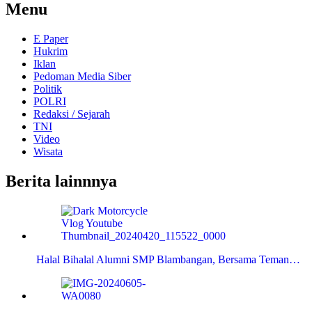
Menu
E Paper
Hukrim
Iklan
Pedoman Media Siber
Politik
POLRI
Redaksi / Sejarah
TNI
Video
Wisata
Berita lainnnya
Halal Bihalal Alumni SMP Blambangan, Bersama Teman…