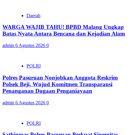
Daerah
WARGA WAJIB TAHU! BPBD Malang Ungkap
Batas Nyata Antara Bencana dan Kejadian Alam
admin
6 Agustus 2026
0
POLRI
Polres Pasuruan Nonjobkan Anggota Reskrim
Polsek Beji, Wujud Komitmen Transparansi
Penanganan Dugaan Penganiayaan
admin
6 Agustus 2026
0
POLRI
Satbinmas Polres Pasuruan Perkuat Sinergitas