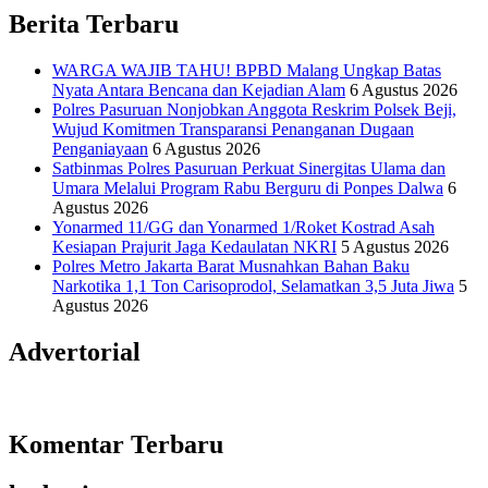
Berita Terbaru
WARGA WAJIB TAHU! BPBD Malang Ungkap Batas
Nyata Antara Bencana dan Kejadian Alam
6 Agustus 2026
Polres Pasuruan Nonjobkan Anggota Reskrim Polsek Beji,
Wujud Komitmen Transparansi Penanganan Dugaan
Penganiayaan
6 Agustus 2026
Satbinmas Polres Pasuruan Perkuat Sinergitas Ulama dan
Umara Melalui Program Rabu Berguru di Ponpes Dalwa
6
Agustus 2026
Yonarmed 11/GG dan Yonarmed 1/Roket Kostrad Asah
Kesiapan Prajurit Jaga Kedaulatan NKRI
5 Agustus 2026
Polres Metro Jakarta Barat Musnahkan Bahan Baku
Narkotika 1,1 Ton Carisoprodol, Selamatkan 3,5 Juta Jiwa
5
Agustus 2026
Advertorial
Komentar Terbaru