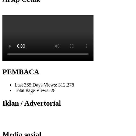
PEMBACA
Last 365 Days Views:
312,278
Total Page Views:
28
Iklan / Advertorial
Media sosial