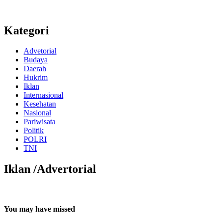
Kategori
Advetorial
Budaya
Daerah
Hukrim
Iklan
Internasional
Kesehatan
Nasional
Pariwisata
Politik
POLRI
TNI
Iklan /Advertorial
You may have missed