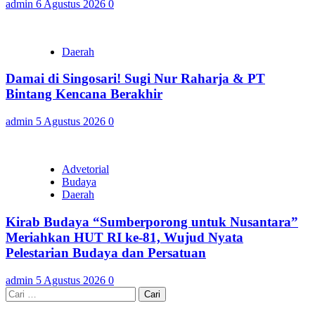
admin
6 Agustus 2026
0
Daerah
Damai di Singosari! Sugi Nur Raharja & PT
Bintang Kencana Berakhir
admin
5 Agustus 2026
0
Advetorial
Budaya
Daerah
Kirab Budaya “Sumberporong untuk Nusantara”
Meriahkan HUT RI ke-81, Wujud Nyata
Pelestarian Budaya dan Persatuan
admin
5 Agustus 2026
0
Cari
untuk: