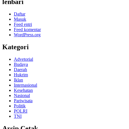
lenbari
Daftar
Masuk
Feed entri
Feed komentar
WordPress.org
Kategori
Advetorial
Budaya
Daerah
Hukrim
Iklan
Internasional
Kesehatan
Nasional
Pariwisata
Politik
POLRI
TNI
Arsip Cetak