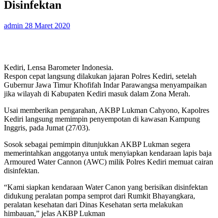
Disinfektan
admin
28 Maret 2020
Kediri, Lensa Barometer Indonesia.
Respon cepat langsung dilakukan jajaran Polres Kediri, setelah
Gubernur Jawa Timur Khofifah Indar Parawangsa menyampaikan
jika wilayah di Kabupaten Kediri masuk dalam Zona Merah.
Usai memberikan pengarahan, AKBP Lukman Cahyono, Kapolres
Kediri langsung memimpin penyempotan di kawasan Kampung
Inggris, pada Jumat (27/03).
Sosok sebagai pemimpin ditunjukkan AKBP Lukman segera
memerintahkan anggotanya untuk menyiapkan kendaraan lapis baja
Armoured Water Cannon (AWC) milik Polres Kediri memuat cairan
disinfektan.
“Kami siapkan kendaraan Water Canon yang berisikan disinfektan
didukung peralatan pompa semprot dari Rumkit Bhayangkara,
peralatan kesehatan dari Dinas Kesehatan serta melakukan
himbauan,” jelas AKBP Lukman