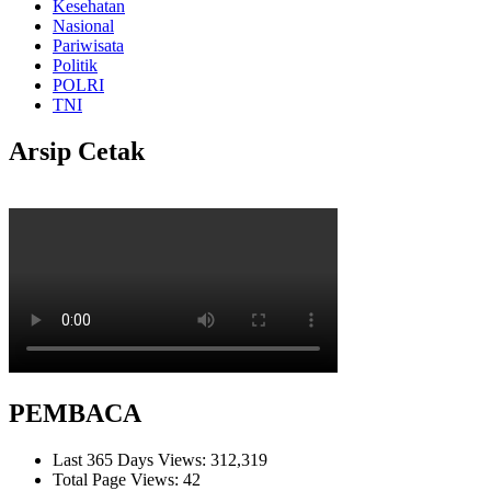
Kesehatan
Nasional
Pariwisata
Politik
POLRI
TNI
Arsip Cetak
PEMBACA
Last 365 Days Views:
312,319
Total Page Views:
42