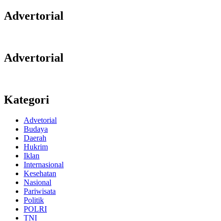
Advertorial
Advertorial
Kategori
Advetorial
Budaya
Daerah
Hukrim
Iklan
Internasional
Kesehatan
Nasional
Pariwisata
Politik
POLRI
TNI