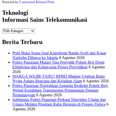
Powered by
Contextual Related Posts
Teknologi
Informasi Sains Telekomunikasi
Teknologi
Informasi Sains Telekomunikasi
Berita Terbaru
Polri Buka Suara Soal Kapolresta Banda Aceh dan Kasat
Narkoba Dibawa ke Jakarta
8 Agustus 2026
Polres Pasuruan Mutasi Tiga Penyidik Polsek Beji Demi
Efektivitas dan Kelancaran Proses Penyidikan
8 Agustus
2026
WARGA WAJIB TAHU! BPBD Malang Ungkap Batas
Nyata Antara Bencana dan Kejadian Alam
6 Agustus 2026
Polres Pasuruan Nonjobkan Anggota Reskrim Polsek Beji,
Wujud Komitmen Transparansi Penanganan Dugaan
Penganiayaan
6 Agustus 2026
Satbinmas Polres Pasuruan Perkuat Sinergitas Ulama dan
Umara Melalui Program Rabu Berguru di Ponpes Dalwa
6
Agustus 2026