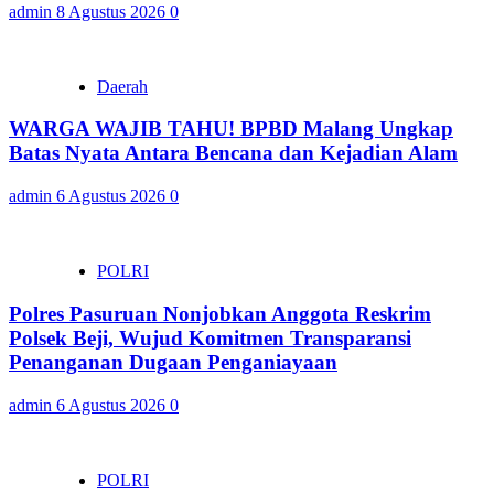
admin
8 Agustus 2026
0
Daerah
WARGA WAJIB TAHU! BPBD Malang Ungkap
Batas Nyata Antara Bencana dan Kejadian Alam
admin
6 Agustus 2026
0
POLRI
Polres Pasuruan Nonjobkan Anggota Reskrim
Polsek Beji, Wujud Komitmen Transparansi
Penanganan Dugaan Penganiayaan
admin
6 Agustus 2026
0
POLRI