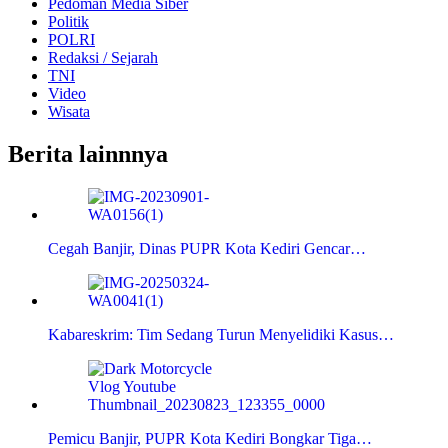
Pedoman Media Siber
Politik
POLRI
Redaksi / Sejarah
TNI
Video
Wisata
Berita lainnnya
Cegah Banjir, Dinas PUPR Kota Kediri Gencar…
Kabareskrim: Tim Sedang Turun Menyelidiki Kasus…
Pemicu Banjir, PUPR Kota Kediri Bongkar Tiga…