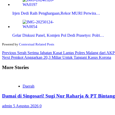
Irjen Dedi Raih Penghargaan,Rekor MURI Perwira…
Gelar Diskusi Panel, Komjen Pol Dedi Prasetyo: Polri…
Powered by
Contextual Related Posts
Continue
Previous
Serah Serima Jabatan Kasat Lantas Polres Malang dari AKP
Next
Pemkot Anggarkan 20,3 Miliar Untuk Tangani Kasus Korona
Reading
More Stories
Daerah
Damai di Singosari! Sugi Nur Raharja & PT Bintan
admin
5 Agustus 2026
0