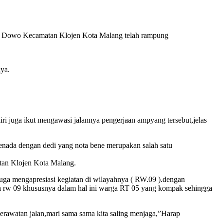
Dowo Kecamatan Klojen Kota Malang telah rampung
ya.
ri juga ikut mengawasi jalannya pengerjaan ampyang tersebut,jelas
enada dengan dedi yang nota bene merupakan salah satu
atan Klojen Kota Malang.
juga mengapresiasi kegiatan di wilayahnya ( RW.09 ).dengan
rga rw 09 khususnya dalam hal ini warga RT 05 yang kompak sehingga
rawatan jalan,mari sama sama kita saling menjaga,”Harap