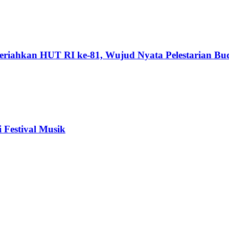
riahkan HUT RI ke-81, Wujud Nyata Pelestarian Bu
 Festival Musik