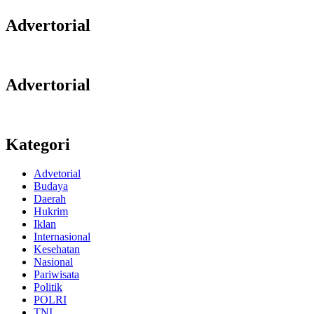
Advertorial
Advertorial
Kategori
Advetorial
Budaya
Daerah
Hukrim
Iklan
Internasional
Kesehatan
Nasional
Pariwisata
Politik
POLRI
TNI