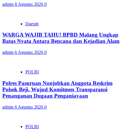
admin
8 Agustus 2026
0
Daerah
WARGA WAJIB TAHU! BPBD Malang Ungkap
Batas Nyata Antara Bencana dan Kejadian Alam
admin
6 Agustus 2026
0
POLRI
Polres Pasuruan Nonjobkan Anggota Reskrim
Polsek Beji, Wujud Komitmen Transparansi
Penanganan Dugaan Penganiayaan
admin
6 Agustus 2026
0
POLRI