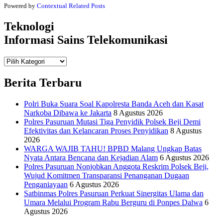
Powered by
Contextual Related Posts
Teknologi
Informasi Sains Telekomunikasi
Teknologi
Informasi Sains Telekomunikasi
Berita Terbaru
Polri Buka Suara Soal Kapolresta Banda Aceh dan Kasat
Narkoba Dibawa ke Jakarta
8 Agustus 2026
Polres Pasuruan Mutasi Tiga Penyidik Polsek Beji Demi
Efektivitas dan Kelancaran Proses Penyidikan
8 Agustus
2026
WARGA WAJIB TAHU! BPBD Malang Ungkap Batas
Nyata Antara Bencana dan Kejadian Alam
6 Agustus 2026
Polres Pasuruan Nonjobkan Anggota Reskrim Polsek Beji,
Wujud Komitmen Transparansi Penanganan Dugaan
Penganiayaan
6 Agustus 2026
Satbinmas Polres Pasuruan Perkuat Sinergitas Ulama dan
Umara Melalui Program Rabu Berguru di Ponpes Dalwa
6
Agustus 2026