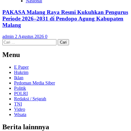
Nasional
PAKASA Malang Raya Resmi Kukuhkan Pengurus
Periode 2026–2031 di Pendopo Agung Kabupaten
Malang
admin
2 Agustus 2026
0
Cari
untuk:
Menu
E Paper
Hukrim
Iklan
Pedoman Media Siber
Politik
POLRI
Redaksi / Sejarah
TNI
Video
Wisata
Berita lainnnya