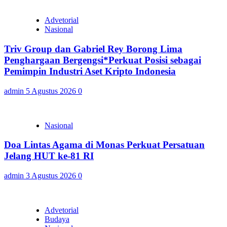
Advetorial
Nasional
Triv Group dan Gabriel Rey Borong Lima
Penghargaan Bergengsi*Perkuat Posisi sebagai
Pemimpin Industri Aset Kripto Indonesia
admin
5 Agustus 2026
0
Nasional
Doa Lintas Agama di Monas Perkuat Persatuan
Jelang HUT ke-81 RI
admin
3 Agustus 2026
0
Advetorial
Budaya