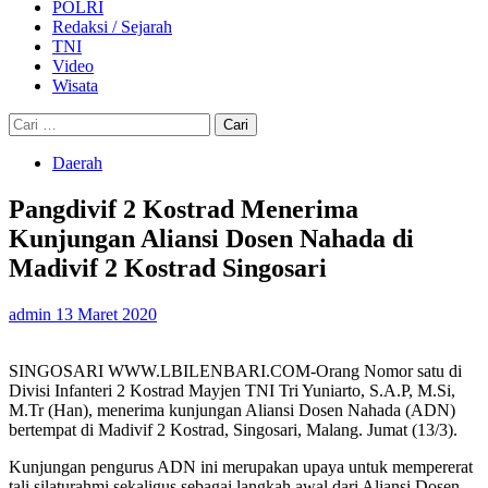
POLRI
Redaksi / Sejarah
TNI
Video
Wisata
Cari
untuk:
Daerah
Pangdivif 2 Kostrad Menerima
Kunjungan Aliansi Dosen Nahada di
Madivif 2 Kostrad Singosari
admin
13 Maret 2020
SINGOSARI WWW.LBILENBARI.COM-Orang Nomor satu di
Divisi Infanteri 2 Kostrad Mayjen TNI Tri Yuniarto, S.A.P, M.Si,
M.Tr (Han), menerima kunjungan Aliansi Dosen Nahada (ADN)
bertempat di Madivif 2 Kostrad, Singosari, Malang. Jumat (13/3).
Kunjungan pengurus ADN ini merupakan upaya untuk mempererat
tali silaturahmi sekaligus sebagai langkah awal dari Aliansi Dosen