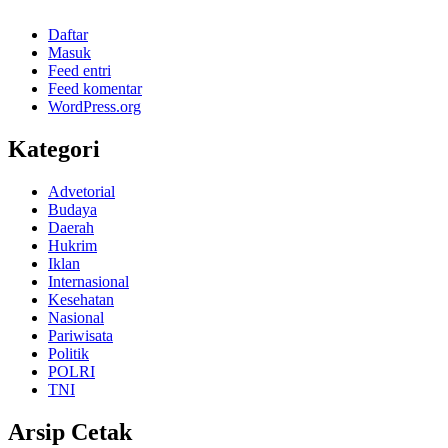
Daftar
Masuk
Feed entri
Feed komentar
WordPress.org
Kategori
Advetorial
Budaya
Daerah
Hukrim
Iklan
Internasional
Kesehatan
Nasional
Pariwisata
Politik
POLRI
TNI
Arsip Cetak