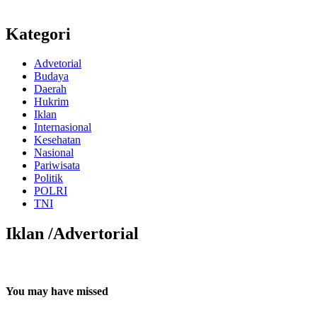
Kategori
Advetorial
Budaya
Daerah
Hukrim
Iklan
Internasional
Kesehatan
Nasional
Pariwisata
Politik
POLRI
TNI
Iklan /Advertorial
You may have missed