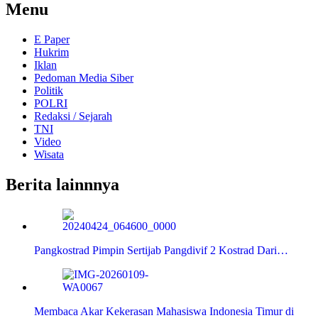
Menu
E Paper
Hukrim
Iklan
Pedoman Media Siber
Politik
POLRI
Redaksi / Sejarah
TNI
Video
Wisata
Berita lainnnya
Pangkostrad Pimpin Sertijab Pangdivif 2 Kostrad Dari…
Membaca Akar Kekerasan Mahasiswa Indonesia Timur di