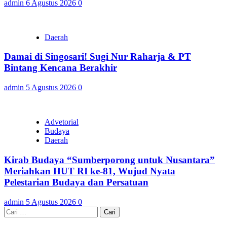
admin
6 Agustus 2026
0
Daerah
Damai di Singosari! Sugi Nur Raharja & PT
Bintang Kencana Berakhir
admin
5 Agustus 2026
0
Advetorial
Budaya
Daerah
Kirab Budaya “Sumberporong untuk Nusantara”
Meriahkan HUT RI ke-81, Wujud Nyata
Pelestarian Budaya dan Persatuan
admin
5 Agustus 2026
0
Cari
untuk: