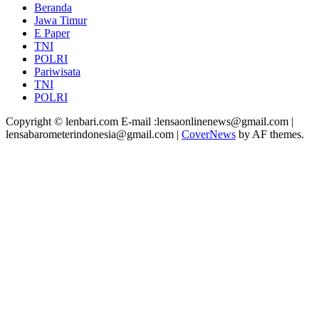
Beranda
Jawa Timur
E Paper
TNI
POLRI
Pariwisata
TNI
POLRI
Copyright © lenbari.com E-mail :lensaonlinenews@gmail.com |
lensabarometerindonesia@gmail.com
|
CoverNews
by AF themes.