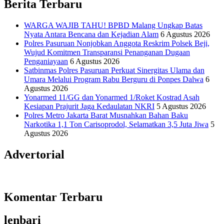
Berita Terbaru
WARGA WAJIB TAHU! BPBD Malang Ungkap Batas
Nyata Antara Bencana dan Kejadian Alam
6 Agustus 2026
Polres Pasuruan Nonjobkan Anggota Reskrim Polsek Beji,
Wujud Komitmen Transparansi Penanganan Dugaan
Penganiayaan
6 Agustus 2026
Satbinmas Polres Pasuruan Perkuat Sinergitas Ulama dan
Umara Melalui Program Rabu Berguru di Ponpes Dalwa
6
Agustus 2026
Yonarmed 11/GG dan Yonarmed 1/Roket Kostrad Asah
Kesiapan Prajurit Jaga Kedaulatan NKRI
5 Agustus 2026
Polres Metro Jakarta Barat Musnahkan Bahan Baku
Narkotika 1,1 Ton Carisoprodol, Selamatkan 3,5 Juta Jiwa
5
Agustus 2026
Advertorial
Komentar Terbaru
lenbari