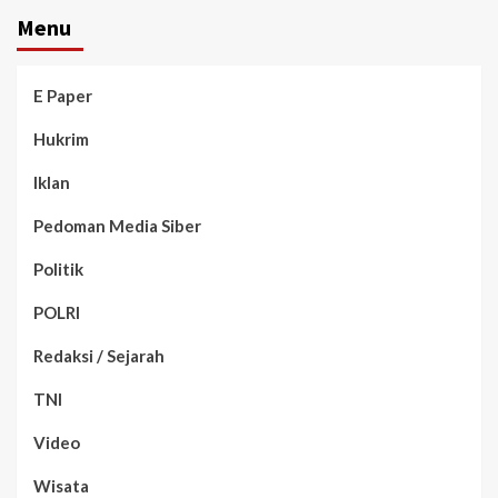
Menu
E Paper
Hukrim
Iklan
Pedoman Media Siber
Politik
POLRI
Redaksi / Sejarah
TNI
Video
Wisata