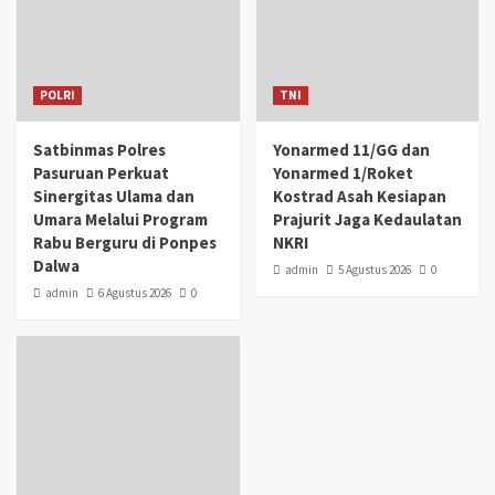
POLRI
TNI
Satbinmas Polres
Yonarmed 11/GG dan
Pasuruan Perkuat
Yonarmed 1/Roket
Sinergitas Ulama dan
Kostrad Asah Kesiapan
Umara Melalui Program
Prajurit Jaga Kedaulatan
Rabu Berguru di Ponpes
NKRI
Dalwa
admin
5 Agustus 2026
0
admin
6 Agustus 2026
0