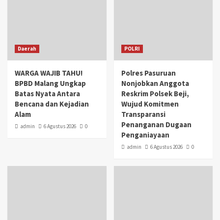
Daerah
POLRI
WARGA WAJIB TAHU!
Polres Pasuruan
BPBD Malang Ungkap
Nonjobkan Anggota
Batas Nyata Antara
Reskrim Polsek Beji,
Bencana dan Kejadian
Wujud Komitmen
Alam
Transparansi
Penanganan Dugaan
admin
6 Agustus 2026
0
Penganiayaan
admin
6 Agustus 2026
0