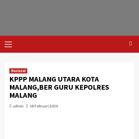
Nasional
KPPP MALANG UTARA KOTA
MALANG,BER GURU KEPOLRES
MALANG
admin
18 Februari 2020