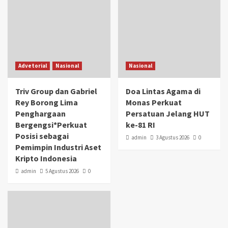
Advetorial
Nasional
Nasional
Triv Group dan Gabriel
Doa Lintas Agama di
Rey Borong Lima
Monas Perkuat
Penghargaan
Persatuan Jelang HUT
Bergengsi*Perkuat
ke-81 RI
Posisi sebagai
admin
3 Agustus 2026
0
Pemimpin Industri Aset
Kripto Indonesia
admin
5 Agustus 2026
0