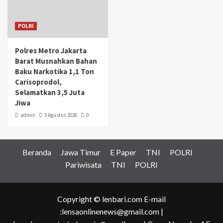
POLRI
Polres Metro Jakarta
Barat Musnahkan Bahan
Baku Narkotika 1,1 Ton
Carisoprodol,
Selamatkan 3,5 Juta
Jiwa
admin
5 Agustus 2026
0
Beranda
Jawa Timur
E Paper
TNI
POLRI
Pariwisata
TNI
POLRI
Copyright © lenbari.com E-mail
:lensaonlinenews@gmail.com |