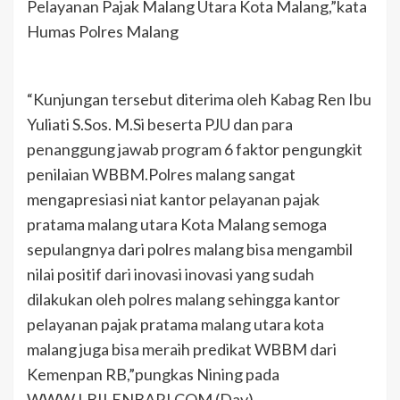
Pelayanan Pajak Malang Utara Kota Malang,”kata
Humas Polres Malang
“Kunjungan tersebut diterima oleh Kabag Ren Ibu
Yuliati S.Sos. M.Si beserta PJU dan para
penanggung jawab program 6 faktor pengungkit
penilaian WBBM.Polres malang sangat
mengapresiasi niat kantor pelayanan pajak
pratama malang utara Kota Malang semoga
sepulangnya dari polres malang bisa mengambil
nilai positif dari inovasi inovasi yang sudah
dilakukan oleh polres malang sehingga kantor
pelayanan pajak pratama malang utara kota
malang juga bisa meraih predikat WBBM dari
Kemenpan RB,”pungkas Nining pada
WWW.LBILENBARI.COM (Dav)