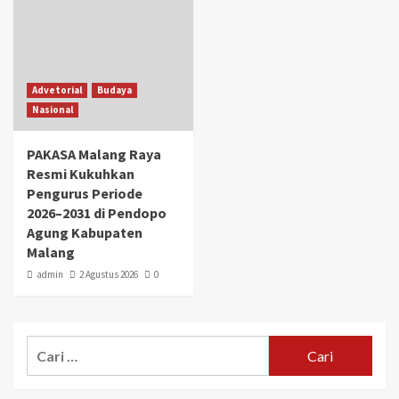
Advetorial
Budaya
Nasional
PAKASA Malang Raya
Resmi Kukuhkan
Pengurus Periode
2026–2031 di Pendopo
Agung Kabupaten
Malang
admin
2 Agustus 2026
0