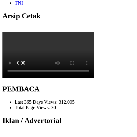
TNI
Arsip Cetak
PEMBACA
Last 365 Days Views:
312,005
Total Page Views:
30
Iklan / Advertorial