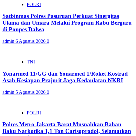
POLRI
Satbinmas Polres Pasuruan Perkuat Sinergitas
Ulama dan Umara Melalui Program Rabu Berguru
di Ponpes Dalwa
admin
6 Agustus 2026
0
TNI
Yonarmed 11/GG dan Yonarmed 1/Roket Kostrad
Asah Kesiapan Prajurit Jaga Kedaulatan NKRI
admin
5 Agustus 2026
0
POLRI
Polres Metro Jakarta Barat Musnahkan Bahan
Baku Narkotika 1,1 Ton Carisoprodol, Selamatkan