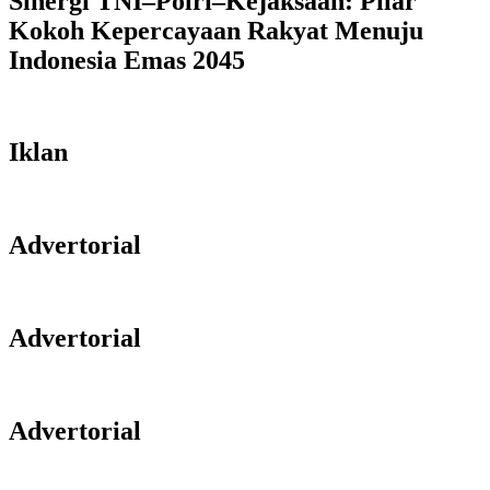
Sinergi TNI–Polri–Kejaksaan: Pilar
Kokoh Kepercayaan Rakyat Menuju
Indonesia Emas 2045
Iklan
Advertorial
Advertorial
Advertorial