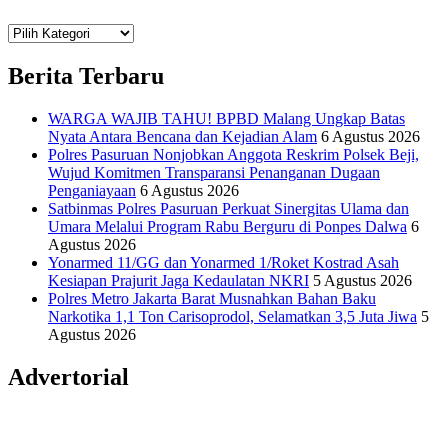
Teknologi
Informasi Sains Telekomunikasi
Berita Terbaru
WARGA WAJIB TAHU! BPBD Malang Ungkap Batas
Nyata Antara Bencana dan Kejadian Alam
6 Agustus 2026
Polres Pasuruan Nonjobkan Anggota Reskrim Polsek Beji,
Wujud Komitmen Transparansi Penanganan Dugaan
Penganiayaan
6 Agustus 2026
Satbinmas Polres Pasuruan Perkuat Sinergitas Ulama dan
Umara Melalui Program Rabu Berguru di Ponpes Dalwa
6
Agustus 2026
Yonarmed 11/GG dan Yonarmed 1/Roket Kostrad Asah
Kesiapan Prajurit Jaga Kedaulatan NKRI
5 Agustus 2026
Polres Metro Jakarta Barat Musnahkan Bahan Baku
Narkotika 1,1 Ton Carisoprodol, Selamatkan 3,5 Juta Jiwa
5
Agustus 2026
Advertorial