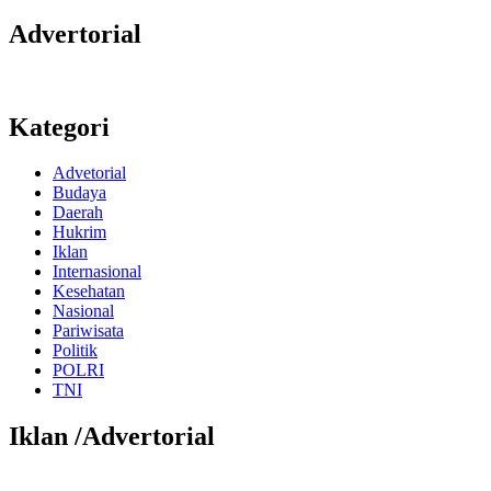
Advertorial
Kategori
Advetorial
Budaya
Daerah
Hukrim
Iklan
Internasional
Kesehatan
Nasional
Pariwisata
Politik
POLRI
TNI
Iklan /Advertorial