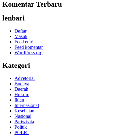
Komentar Terbaru
lenbari
Daftar
Masuk
Feed entri
Feed komentar
WordPress.org
Kategori
Advetorial
Budaya
Daerah
Hukrim
Iklan
Internasional
Kesehatan
Nasional
Pariwisata
Politik
POLRI