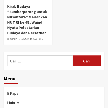
Kirab Budaya
“Sumberporong untuk
Nusantara” Meriahkan
HUT RI ke-81, Wujud
Nyata Pelestarian
Budaya dan Persatuan
admin
5 Agustus 2026
0
Menu
E Paper
Hukrim