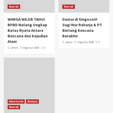
Daerah
Daerah
WARGA WAJIB TAHU!
Damai di Singosari!
BPBD Malang Ungkap
Sugi Nur Raharja & PT
Batas Nyata Antara
Bintang Kencana
Bencana dan Kejadian
Berakhir
Alam
admin
5 Agustus 2026
0
admin
6 Agustus 2026
0
Advetorial
Budaya
Daerah