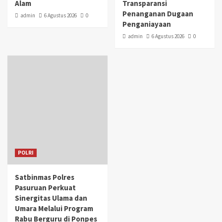
Alam
Transparansi
Penanganan Dugaan
admin
6 Agustus 2026
0
Penganiayaan
admin
6 Agustus 2026
0
POLRI
Satbinmas Polres
Pasuruan Perkuat
Sinergitas Ulama dan
Umara Melalui Program
Rabu Berguru di Ponpes