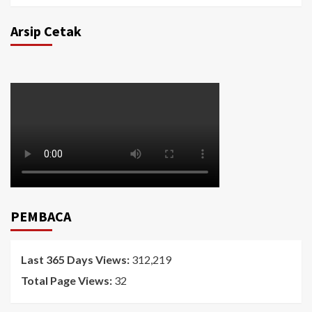
Arsip Cetak
PEMBACA
Last 365 Days Views:
312,219
Total Page Views:
32