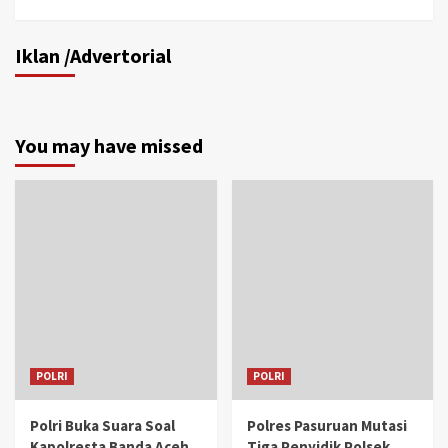
Iklan /Advertorial
You may have missed
POLRI
POLRI
Polri Buka Suara Soal
Polres Pasuruan Mutasi
Kapolresta Banda Aceh
Tiga Penyidik Polsek