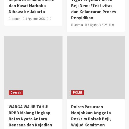
dan Kasat Narkoba
Beji Demi Efektivitas
Dibawa ke Jakarta
dan Kelancaran Proses
Penyidikan
admin
8 Agustus 2026
0
admin
8 Agustus 2026
0
Daerah
POLRI
WARGA WAJIB TAHU!
Polres Pasuruan
BPBD Malang Ungkap
Nonjobkan Anggota
Batas Nyata Antara
Reskrim Polsek Beji,
Bencana dan Kejadian
Wujud Komitmen