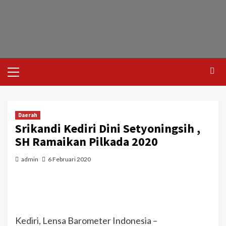
Daerah
Srikandi Kediri Dini Setyoningsih ,
SH Ramaikan Pilkada 2020
admin
6 Februari 2020
Kediri, Lensa Barometer Indonesia –