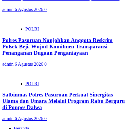
admin
6 Agustus 2026
0
POLRI
Polres Pasuruan Nonjobkan Anggota Reskrim
Polsek Beji, Wujud Komitmen Transparansi
Penanganan Dugaan Penganiayaan
admin
6 Agustus 2026
0
POLRI
Satbinmas Polres Pasuruan Perkuat Sinergitas
Ulama dan Umara Melalui Program Rabu Berguru
di Ponpes Dalwa
admin
6 Agustus 2026
0
Beranda