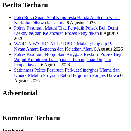
Berita Terbaru
Polri Buka Suara Soal Kapolresta Banda Aceh dan Kasat
Narkoba Dibawa ke Jakarta
8 Agustus 2026
Polres Pasuruan Mutasi Tiga Penyidik Polsek Beji Demi
Efektivitas dan Kelancaran Proses Penyidikan
8 Agustus
2026
WARGA WAJIB TAHU! BPBD Malang Ungkap Batas
Nyata Antara Bencana dan Kejadian Alam
6 Agustus 2026
Polres Pasuruan Nonjobkan Anggota Reskrim Polsek Beji,
Wujud Komitmen Transparansi Penanganan Dugaan
Penganiayaan
6 Agustus 2026
Satbinmas Polres Pasuruan Perkuat Sinergitas Ulama dan
Umara Melalui Program Rabu Berguru di Ponpes Dalwa
6
Agustus 2026
Advertorial
Komentar Terbaru