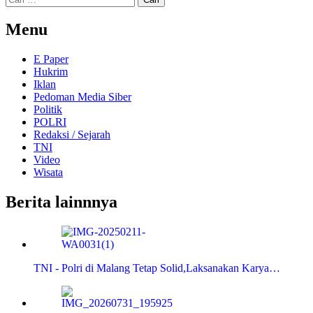
untuk:
Menu
E Paper
Hukrim
Iklan
Pedoman Media Siber
Politik
POLRI
Redaksi / Sejarah
TNI
Video
Wisata
Berita lainnnya
TNI - Polri di Malang Tetap Solid,Laksanakan Karya…