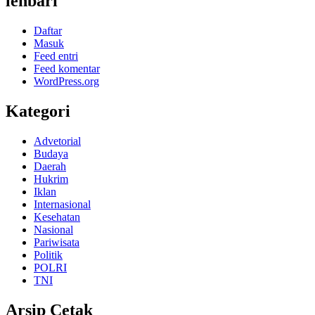
lenbari
Daftar
Masuk
Feed entri
Feed komentar
WordPress.org
Kategori
Advetorial
Budaya
Daerah
Hukrim
Iklan
Internasional
Kesehatan
Nasional
Pariwisata
Politik
POLRI
TNI
Arsip Cetak