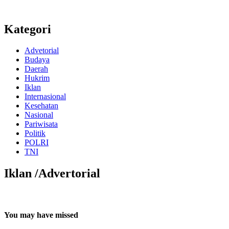
Kategori
Advetorial
Budaya
Daerah
Hukrim
Iklan
Internasional
Kesehatan
Nasional
Pariwisata
Politik
POLRI
TNI
Iklan /Advertorial
You may have missed