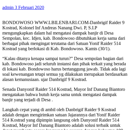
admin
3 Februari 2020
BONDOWOSO WWW.LBILENBARI.COM-Danbrigif Raider 9
Kostrad, Kolonel Inf Andreas Nanang Dwi. P, S.I.P
mengungkapkan dalam hal mengatasi dampak banjir di Desa
Sempolan, kec. Idjen, kab. Bondowoso dibutuhkan kerja sama dari
berbagai pihak mengingat terutama dari Satuan Yonif Raider 514
Kostrad yang berlokasi di Kab. Bondowoso. Kamis (30/1).
“Kalau ditanya kenapa sampai turun?” Desa sempolan bagian dari
kab. Bondowoso jadi seluruh instansi dan pihak terkait yang berada
di lokasi kab. Bondowoso harus bertanggung jawab. Tidak ada lagi
soal kewenangan tetapi semua yg dilakukan merupakan berdasarkan
alasan kemanusiaan. ujar Danbrigif 9 Kostrad.
Senada Danyonif Raider 514 Kostrad, Mayor Inf Danang Biantoro
mengatakan bahwa butuh kerja sama untuk mengatasi dampak
banjir yang terjadi di Desa .
Langkah cepat yang di ambil oleh Danbrigif Raider 9 Kostrad
adalah dengan mengirimkan satuan Jajarannya dari Yonif Raider
514 Kostrad yang dipimpin langsung oleh Danyonif Raider 514
Kostrad, Mayor Inf Danang Biantoro adalah solusi terbaik untuk