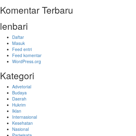
Komentar Terbaru
lenbari
Daftar
Masuk
Feed entri
Feed komentar
WordPress.org
Kategori
Advetorial
Budaya
Daerah
Hukrim
Iklan
Internasional
Kesehatan
Nasional
Pariwisata