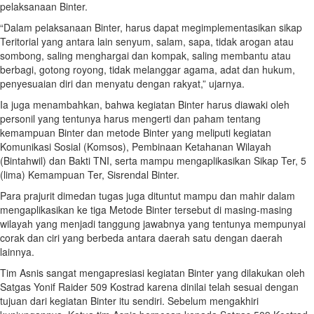
pelaksanaan Binter.
“Dalam pelaksanaan Binter, harus dapat megimplementasikan sikap
Teritorial yang antara lain senyum, salam, sapa, tidak arogan atau
sombong, saling menghargai dan kompak, saling membantu atau
berbagi, gotong royong, tidak melanggar agama, adat dan hukum,
penyesuaian diri dan menyatu dengan rakyat,” ujarnya.
Ia juga menambahkan, bahwa kegiatan Binter harus diawaki oleh
personil yang tentunya harus mengerti dan paham tentang
kemampuan Binter dan metode Binter yang meliputi kegiatan
Komunikasi Sosial (Komsos), Pembinaan Ketahanan Wilayah
(Bintahwil) dan Bakti TNI, serta mampu mengaplikasikan Sikap Ter, 5
(lima) Kemampuan Ter, Sisrendal Binter.
Para prajurit dimedan tugas juga dituntut mampu dan mahir dalam
mengaplikasikan ke tiga Metode Binter tersebut di masing-masing
wilayah yang menjadi tanggung jawabnya yang tentunya mempunyai
corak dan ciri yang berbeda antara daerah satu dengan daerah
lainnya.
Tim Asnis sangat mengapresiasi kegiatan Binter yang dilakukan oleh
Satgas Yonif Raider 509 Kostrad karena dinilai telah sesuai dengan
tujuan dari kegiatan Binter itu sendiri. Sebelum mengakhiri