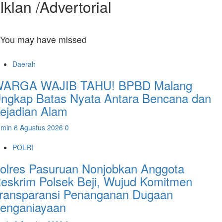
Iklan /Advertorial
You may have missed
Daerah
ARGA WAJIB TAHU! BPBD Malang
ngkap Batas Nyata Antara Bencana dan
ejadian Alam
dmin
6 Agustus 2026
0
POLRI
olres Pasuruan Nonjobkan Anggota
eskrim Polsek Beji, Wujud Komitmen
ransparansi Penanganan Dugaan
enganiayaan