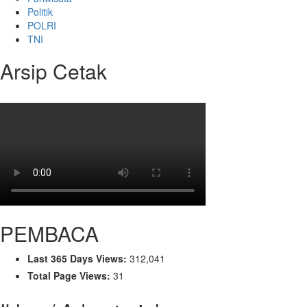
Politik
POLRI
TNI
Arsip Cetak
PEMBACA
Last 365 Days Views:
312,041
Total Page Views:
31