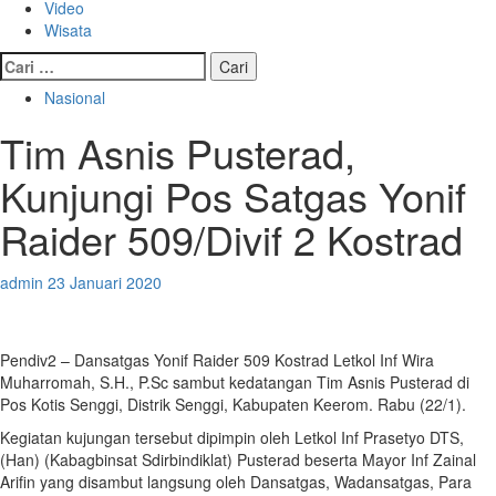
Video
Wisata
Nasional
Tim Asnis Pusterad,
Kunjungi Pos Satgas Yonif
Raider 509/Divif 2 Kostrad
admin
23 Januari 2020
Pendiv2 – Dansatgas Yonif Raider 509 Kostrad Letkol Inf Wira
Muharromah, S.H., P.Sc sambut kedatangan Tim Asnis Pusterad di
Pos Kotis Senggi, Distrik Senggi, Kabupaten Keerom. Rabu (22/1).
Kegiatan kujungan tersebut dipimpin oleh Letkol Inf Prasetyo DTS,
(Han) (Kabagbinsat Sdirbindiklat) Pusterad beserta Mayor Inf Zainal
Arifin yang disambut langsung oleh Dansatgas, Wadansatgas, Para