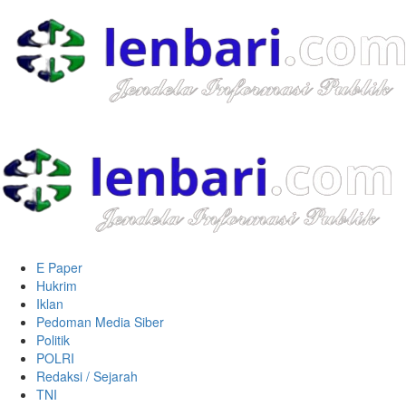
E Paper
Hukrim
Iklan
Pedoman Media Siber
Politik
POLRI
Redaksi / Sejarah
TNI