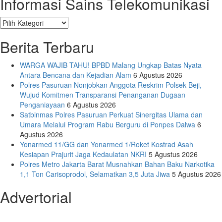
Informasi Sains Telekomunikasi
Berita Terbaru
WARGA WAJIB TAHU! BPBD Malang Ungkap Batas Nyata
Antara Bencana dan Kejadian Alam
6 Agustus 2026
Polres Pasuruan Nonjobkan Anggota Reskrim Polsek Beji,
Wujud Komitmen Transparansi Penanganan Dugaan
Penganiayaan
6 Agustus 2026
Satbinmas Polres Pasuruan Perkuat Sinergitas Ulama dan
Umara Melalui Program Rabu Berguru di Ponpes Dalwa
6
Agustus 2026
Yonarmed 11/GG dan Yonarmed 1/Roket Kostrad Asah
Kesiapan Prajurit Jaga Kedaulatan NKRI
5 Agustus 2026
Polres Metro Jakarta Barat Musnahkan Bahan Baku Narkotika
1,1 Ton Carisoprodol, Selamatkan 3,5 Juta Jiwa
5 Agustus 2026
Advertorial