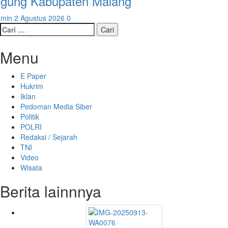
gung Kabupaten Malang
dmin
2 Agustus 2026
0
Menu
E Paper
Hukrim
Iklan
Pedoman Media Siber
Politik
POLRI
Redaksi / Sejarah
TNI
Video
Wisata
Berita lainnnya