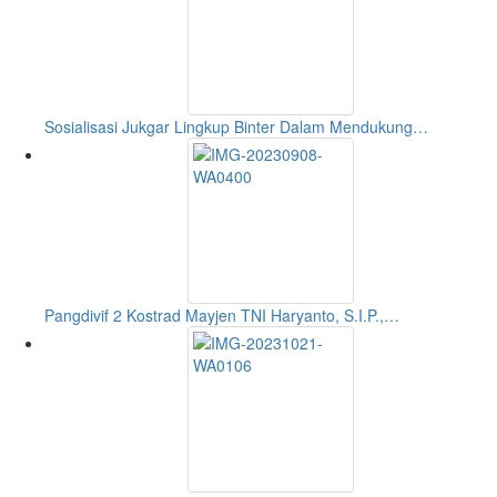
Sosialisasi Jukgar Lingkup Binter Dalam Mendukung…
Pangdivif 2 Kostrad Mayjen TNI Haryanto, S.I.P.,…