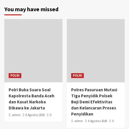
You may have missed
POLRI
POLRI
Polri Buka Suara Soal
Polres Pasuruan Mutasi
Kapolresta Banda Aceh
Tiga Penyidik Polsek
dan Kasat Narkoba
Beji Demi Efektivitas
Dibawa ke Jakarta
dan Kelancaran Proses
Penyidikan
admin
8 Agustus 2026
0
admin
8 Agustus 2026
0