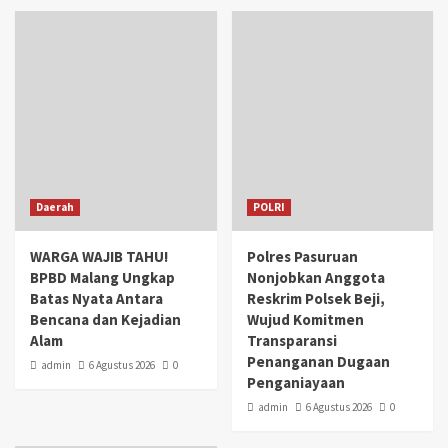
Daerah
POLRI
WARGA WAJIB TAHU!
Polres Pasuruan
BPBD Malang Ungkap
Nonjobkan Anggota
Batas Nyata Antara
Reskrim Polsek Beji,
Bencana dan Kejadian
Wujud Komitmen
Alam
Transparansi
Penanganan Dugaan
admin
6 Agustus 2026
0
Penganiayaan
admin
6 Agustus 2026
0