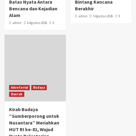
Batas Nyata Antara
Bintang Kencana
Bencana dan Kejadian
Berakhir
Alam
admin
5 Agustus 2026
0
admin
6 Agustus 2026
0
Advetorial
Budaya
Daerah
Kirab Budaya
“Sumberporong untuk
Nusantara” Meriahkan
HUT RI ke-81, Wujud