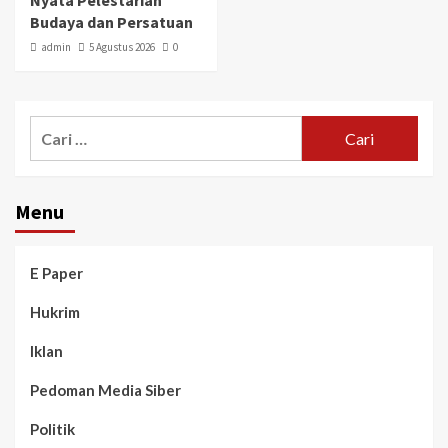
Nyata Pelestarian
Budaya dan Persatuan
admin
5 Agustus 2026
0
Menu
E Paper
Hukrim
Iklan
Pedoman Media Siber
Politik