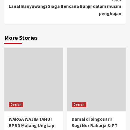
Lanal Banyuwangi Siaga Bencana Banjir dalam musim
penghujan
More Stories
Daerah
Daerah
WARGA WAJIB TAHU!
Damai di Singosari!
BPBD Malang Ungkap
Sugi Nur Raharja & PT