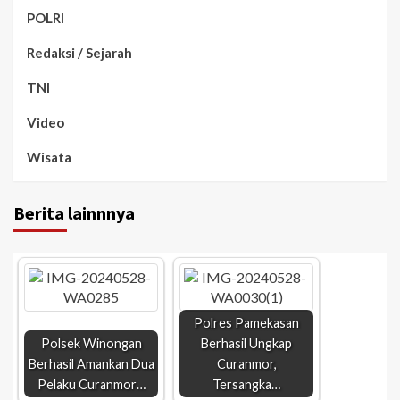
POLRI
Redaksi / Sejarah
TNI
Video
Wisata
Berita lainnnya
Polres Pamekasan
Polsek Winongan
Berhasil Ungkap
Berhasil Amankan Dua
Curanmor,
Pelaku Curanmor…
Tersangka…