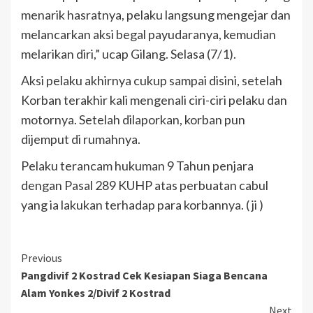
menarik hasratnya, pelaku langsung mengejar dan
melancarkan aksi begal payudaranya, kemudian
melarikan diri,” ucap Gilang. Selasa (7/1).
Aksi pelaku akhirnya cukup sampai disini, setelah
Korban terakhir kali mengenali ciri-ciri pelaku dan
motornya. Setelah dilaporkan, korban pun
dijemput di rumahnya.
Pelaku terancam hukuman 9 Tahun penjara
dengan Pasal 289 KUHP atas perbuatan cabul
yang ia lakukan terhadap para korbannya. ( ji )
Previous
Pangdivif 2 Kostrad Cek Kesiapan Siaga Bencana
Alam Yonkes 2/Divif 2 Kostrad
Next