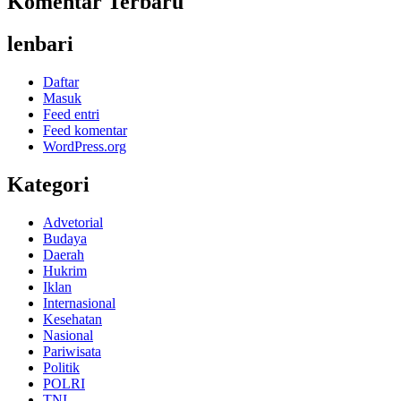
Komentar Terbaru
lenbari
Daftar
Masuk
Feed entri
Feed komentar
WordPress.org
Kategori
Advetorial
Budaya
Daerah
Hukrim
Iklan
Internasional
Kesehatan
Nasional
Pariwisata
Politik
POLRI
TNI