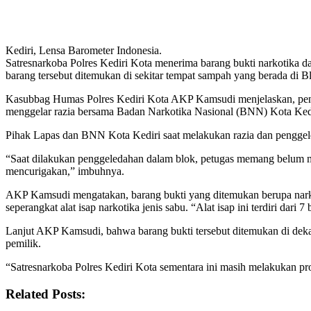
Kediri, Lensa Barometer Indonesia.
Satresnarkoba Polres Kediri Kota menerima barang bukti narkotika 
barang tersebut ditemukan di sekitar tempat sampah yang berada di B
Kasubbag Humas Polres Kediri Kota AKP Kamsudi menjelaskan, penyer
menggelar razia bersama Badan Narkotika Nasional (BNN) Kota Kedi
Pihak Lapas dan BNN Kota Kediri saat melakukan razia dan penggeleda
“Saat dilakukan penggeledahan dalam blok, petugas memang belum m
mencurigakan,” imbuhnya.
AKP Kamsudi mengatakan, barang bukti yang ditemukan berupa narkoti
seperangkat alat isap narkotika jenis sabu. “Alat isap ini terdiri dari
Lanjut AKP Kamsudi, bahwa barang bukti tersebut ditemukan di dek
pemilik.
“Satresnarkoba Polres Kediri Kota sementara ini masih melakukan pros
Related Posts: