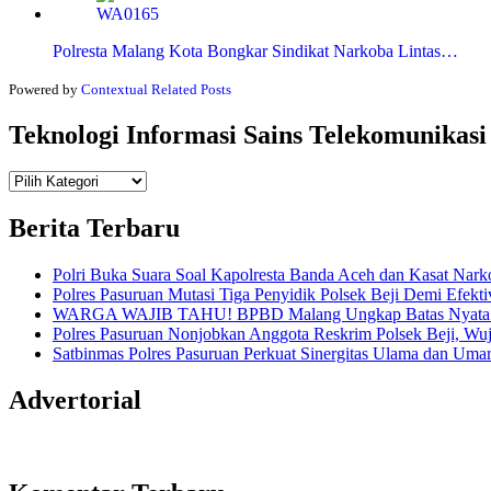
Polresta Malang Kota Bongkar Sindikat Narkoba Lintas…
Powered by
Contextual Related Posts
Teknologi Informasi Sains Telekomunikasi
Teknologi
Informasi Sains Telekomunikasi
Berita Terbaru
Polri Buka Suara Soal Kapolresta Banda Aceh dan Kasat Nark
Polres Pasuruan Mutasi Tiga Penyidik Polsek Beji Demi Efekti
WARGA WAJIB TAHU! BPBD Malang Ungkap Batas Nyata An
Polres Pasuruan Nonjobkan Anggota Reskrim Polsek Beji, W
Satbinmas Polres Pasuruan Perkuat Sinergitas Ulama dan Uma
Advertorial