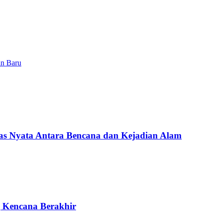
un Baru
Nyata Antara Bencana dan Kejadian Alam
g Kencana Berakhir