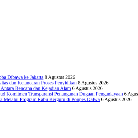
oba Dibawa ke Jakarta
8 Agustus 2026
vitas dan Kelancaran Proses Penyidikan
8 Agustus 2026
tara Bencana dan Kejadian Alam
6 Agustus 2026
ujud Komitmen Transparansi Penanganan Dugaan Penganiayaan
6 Agus
ra Melalui Program Rabu Berguru di Ponpes Dalwa
6 Agustus 2026