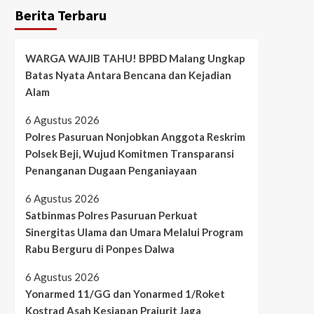
Berita Terbaru
WARGA WAJIB TAHU! BPBD Malang Ungkap
Batas Nyata Antara Bencana dan Kejadian
Alam
6 Agustus 2026
Polres Pasuruan Nonjobkan Anggota Reskrim
Polsek Beji, Wujud Komitmen Transparansi
Penanganan Dugaan Penganiayaan
6 Agustus 2026
Satbinmas Polres Pasuruan Perkuat
Sinergitas Ulama dan Umara Melalui Program
Rabu Berguru di Ponpes Dalwa
6 Agustus 2026
Yonarmed 11/GG dan Yonarmed 1/Roket
Kostrad Asah Kesiapan Prajurit Jaga