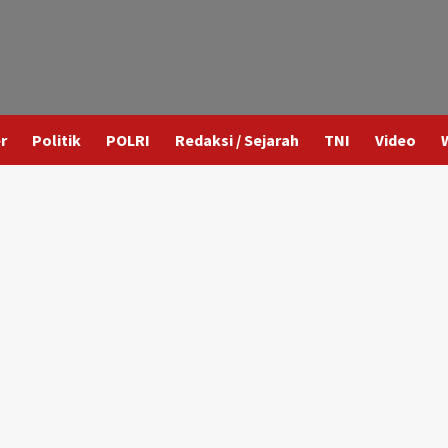
r
Politik
POLRI
Redaksi / Sejarah
TNI
Video