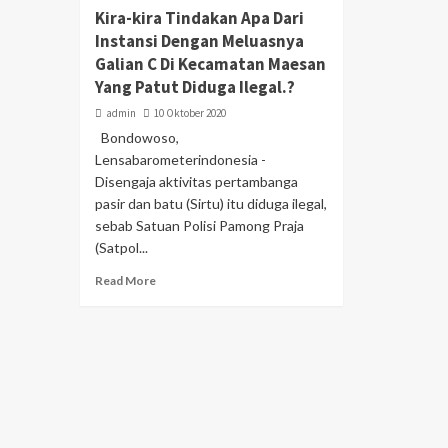
Kira-kira Tindakan Apa Dari
Instansi Dengan Meluasnya
Galian C Di Kecamatan Maesan
Yang Patut Diduga Ilegal.?
admin
10 Oktober 2020
Bondowoso,
Lensabarometerindonesia -
Disengaja aktivitas pertambanga
pasir dan batu (Sirtu) itu diduga ilegal,
sebab Satuan Polisi Pamong Praja
(Satpol...
Read More