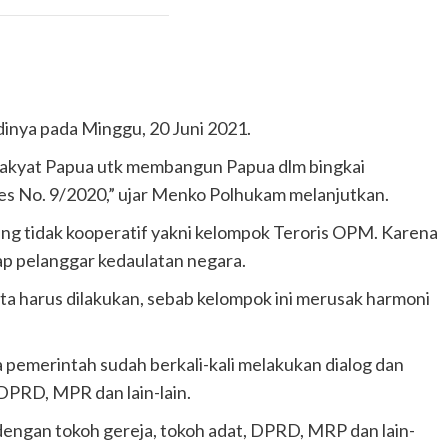
dinya pada Minggu, 20 Juni 2021.
rakyat Papua utk membangun Papua dlm bingkai
es No. 9/2020,” ujar Menko Polhukam melanjutkan.
 tidak kooperatif yakni kelompok Teroris OPM. Karena
p pelanggar kedaulatan negara.
a harus dilakukan, sebab kelompok ini merusak harmoni
 pemerintah sudah berkali-kali melakukan dialog dan
 DPRD, MPR dan lain-lain.
 dengan tokoh gereja, tokoh adat, DPRD, MRP dan lain-