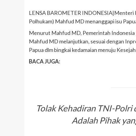
LENSA BAROMETER INDONESIA|Menteri Koo
Polhukam) Mahfud MD menanggapi isu Papua
Menurut Mahfud MD, Pemerintah Indonesia 
Mahfud MD melanjutkan, sesuai dengan Inpr
Papua dlm bingkai kedamaian menuju Kesejah
BACA JUGA:
Tolak Kehadiran TNI-Polri
Adalah Pihak ya