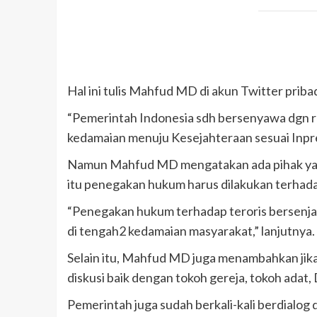
Hal ini tulis Mahfud MD di akun Twitter priba
“Pemerintah Indonesia sdh bersenyawa dgn 
kedamaian menuju Kesejahteraan sesuai Inpr
Namun Mahfud MD mengatakan ada pihak yang
itu penegakan hukum harus dilakukan terhada
“Penegakan hukum terhadap teroris bersenjat
di tengah2 kedamaian masyarakat,” lanjutnya.
Selain itu, Mahfud MD juga menambahkan jika
diskusi baik dengan tokoh gereja, tokoh adat,
Pemerintah juga sudah berkali-kali berdialog