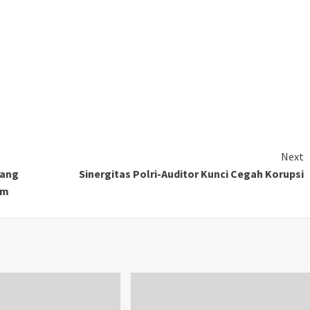
Next
Yang
Sinergitas Polri-Auditor Kunci Cegah Korupsi
um