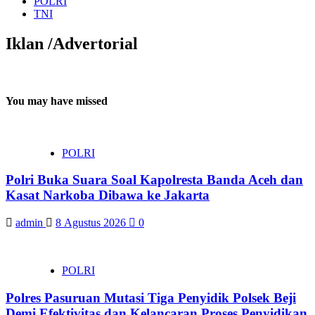
POLRI
TNI
Iklan /Advertorial
You may have missed
POLRI
Polri Buka Suara Soal Kapolresta Banda Aceh dan
Kasat Narkoba Dibawa ke Jakarta
admin
8 Agustus 2026
0
POLRI
Polres Pasuruan Mutasi Tiga Penyidik Polsek Beji
Demi Efektivitas dan Kelancaran Proses Penyidikan