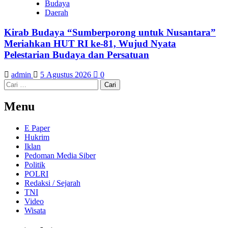
Budaya
Daerah
Kirab Budaya “Sumberporong untuk Nusantara”
Meriahkan HUT RI ke-81, Wujud Nyata
Pelestarian Budaya dan Persatuan
admin
5 Agustus 2026
0
Cari
untuk:
Menu
E Paper
Hukrim
Iklan
Pedoman Media Siber
Politik
POLRI
Redaksi / Sejarah
TNI
Video
Wisata