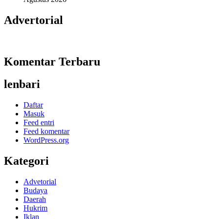
Advertorial
Komentar Terbaru
lenbari
Daftar
Masuk
Feed entri
Feed komentar
WordPress.org
Kategori
Advetorial
Budaya
Daerah
Hukrim
Iklan