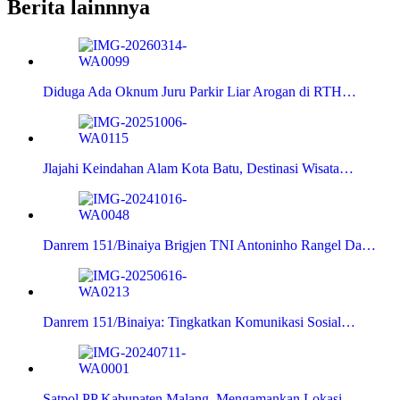
Berita lainnnya
Diduga Ada Oknum Juru Parkir Liar Arogan di RTH…
Jlajahi Keindahan Alam Kota Batu, Destinasi Wisata…
Danrem 151/Binaiya Brigjen TNI Antoninho Rangel Da…
Danrem 151/Binaiya: Tingkatkan Komunikasi Sosial…
Satpol PP Kabupaten Malang, Mengamankan Lokasi…