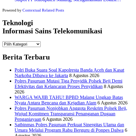
Powered by
Contextual Related Posts
Teknologi
Informasi Sains Telekomunikasi
Teknologi
Informasi Sains Telekomunikasi
Berita Terbaru
Polri Buka Suara Soal Kapolresta Banda Aceh dan Kasat
Narkoba Dibawa ke Jakarta
8 Agustus 2026
Polres Pasuruan Mutasi Tiga Penyidik Polsek Beji Demi
Efektivitas dan Kelancaran Proses Penyidikan
8 Agustus
2026
WARGA WAJIB TAHU! BPBD Malang Ungkap Batas
Nyata Antara Bencana dan Kejadian Alam
6 Agustus 2026
Polres Pasuruan Nonjobkan Anggota Reskrim Polsek Beji,
Wujud Komitmen Transparansi Penanganan Dugaan
Penganiayaan
6 Agustus 2026
Satbinmas Polres Pasuruan Perkuat Sinergitas Ulama dan
Umara Melalui Program Rabu Berguru di Ponpes Dalwa
6
Agustus 2026