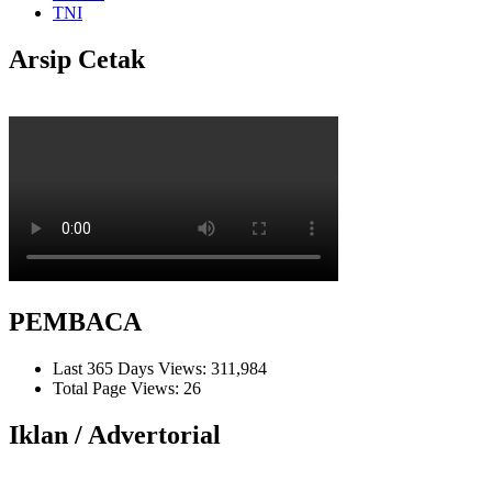
TNI
Arsip Cetak
PEMBACA
Last 365 Days Views:
311,984
Total Page Views:
26
Iklan / Advertorial