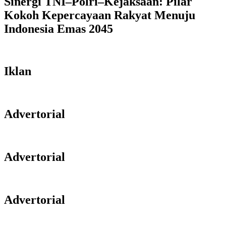
Sinergi TNI–Polri–Kejaksaan: Pilar
Kokoh Kepercayaan Rakyat Menuju
Indonesia Emas 2045
Iklan
Advertorial
Advertorial
Advertorial