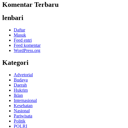
Komentar Terbaru
lenbari
Daftar
Masuk
Feed entri
Feed komentar
WordPress.org
Kategori
Advetorial
Budaya
Daerah
Hukrim
Iklan
Internasional
Kesehatan
Nasional
Pariwisata
Politik
POLRI