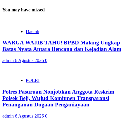
You may have missed
Daerah
WARGA WAJIB TAHU! BPBD Malang Ungkap
Batas Nyata Antara Bencana dan Kejadian Alam
admin
6 Agustus 2026
0
POLRI
Polres Pasuruan Nonjobkan Anggota Reskrim
Polsek Beji, Wujud Komitmen Transparansi
Penanganan Dugaan Penganiayaan
admin
6 Agustus 2026
0