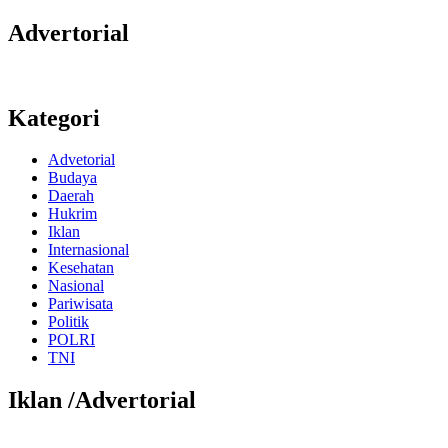
Advertorial
Kategori
Advetorial
Budaya
Daerah
Hukrim
Iklan
Internasional
Kesehatan
Nasional
Pariwisata
Politik
POLRI
TNI
Iklan /Advertorial