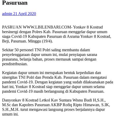
Pasuruan
admin
21 April 2020
PASRUAN WWW.LBILENBARI.COM- Yonkav 8 Kostrad
bersinergi dengan Polres Kab. Pasuruan menggelar dapur umum
siaga Covid-19 Kabupaten Pasuruan di Asrama Yonkav 8 Kostrad,
Beji, Pasuruan. Minggu (19/4).
Sekitar 50 personel TNI Polri saling membantu dalam
penyelenggaraan dapur umum ini, mulai penyiapan sarana
prasarana, belanja bahan, proses memasak sampai dengan
pendistribusian.
Kegiatan dapur umum ini merupakan bentuk kepedulian dan
sinergitas TNI Polri dan Pemda Kab. Pasuruan dalam mengatasi
pandemi Covid-19. Dengan kegiatan yang sudah dilaksanakan pada
hari ini, Yonkav 8 Kostrad siap menggelar dapur umum selama
pandemi Covid-19 masih berlangsung di Kabupaten Pasuruan.
Danyonkav 8 Kostrad Letkol Kav Suntara Wisnu Budi H,S.H.,
M.Sc dan Kapolres Pasuruan AKBP Rofiq Ripto Himawan, S.IK,
S.H.,M.H. turut mengawasi langsung proses berjalannya dapur
umum ini.