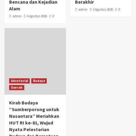
Bencana dan Kejadian
Berakhir
Alam
admin
5 Agustus 2026
0
admin
6 Agustus 2026
0
Advetorial
Budaya
Daerah
Kirab Budaya
“Sumberporong untuk
Nusantara” Meriahkan
HUT RI ke-81, Wujud
Nyata Pelestarian