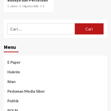
Budaya dan Persatuan
admin
5 Agustus 2026
0
Menu
E Paper
Hukrim
Iklan
Pedoman Media Siber
Politik
POLRI