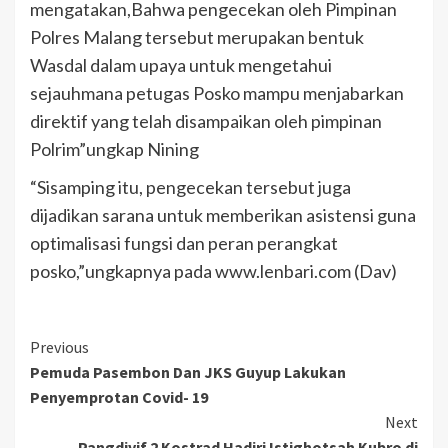
mengatakan,Bahwa pengecekan oleh Pimpinan
Polres Malang tersebut merupakan bentuk
Wasdal dalam upaya untuk mengetahui
sejauhmana petugas Posko mampu menjabarkan
direktif yang telah disampaikan oleh pimpinan
Polrim”ungkap Nining
“Sisamping itu, pengecekan tersebut juga
dijadikan sarana untuk memberikan asistensi guna
optimalisasi fungsi dan peran perangkat
posko,”ungkapnya pada www.lenbari.com (Dav)
Previous
Pemuda Pasembon Dan JKS Guyup Lakukan
Penyemprotan Covid- 19
Next
Pangdivif 2 Kostrad Hadiri Istighotsah Kubro di