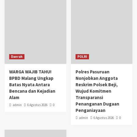
Daerah
POLRI
WARGA WAJIB TAHU!
Polres Pasuruan
BPBD Malang Ungkap
Nonjobkan Anggota
Batas Nyata Antara
Reskrim Polsek Beji,
Bencana dan Kejadian
Wujud Komitmen
Alam
Transparansi
Penanganan Dugaan
admin
6 Agustus 2026
0
Penganiayaan
admin
6 Agustus 2026
0