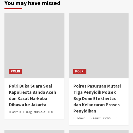
You may have missed
POLRI
POLRI
Polri Buka Suara Soal
Polres Pasuruan Mutasi
Kapolresta Banda Aceh
Tiga Penyidik Polsek
dan Kasat Narkoba
Beji Demi Efektivitas
Dibawa ke Jakarta
dan Kelancaran Proses
Penyidikan
admin
8 Agustus 2026
0
admin
8 Agustus 2026
0