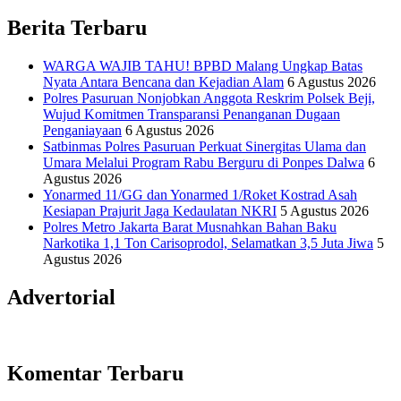
Informasi Sains Telekomunikasi
Berita Terbaru
WARGA WAJIB TAHU! BPBD Malang Ungkap Batas
Nyata Antara Bencana dan Kejadian Alam
6 Agustus 2026
Polres Pasuruan Nonjobkan Anggota Reskrim Polsek Beji,
Wujud Komitmen Transparansi Penanganan Dugaan
Penganiayaan
6 Agustus 2026
Satbinmas Polres Pasuruan Perkuat Sinergitas Ulama dan
Umara Melalui Program Rabu Berguru di Ponpes Dalwa
6
Agustus 2026
Yonarmed 11/GG dan Yonarmed 1/Roket Kostrad Asah
Kesiapan Prajurit Jaga Kedaulatan NKRI
5 Agustus 2026
Polres Metro Jakarta Barat Musnahkan Bahan Baku
Narkotika 1,1 Ton Carisoprodol, Selamatkan 3,5 Juta Jiwa
5
Agustus 2026
Advertorial
Komentar Terbaru