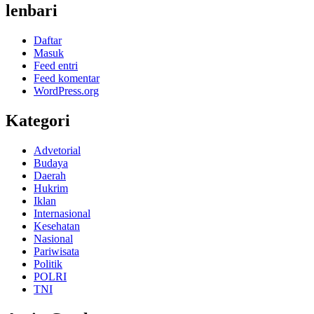
lenbari
Daftar
Masuk
Feed entri
Feed komentar
WordPress.org
Kategori
Advetorial
Budaya
Daerah
Hukrim
Iklan
Internasional
Kesehatan
Nasional
Pariwisata
Politik
POLRI
TNI