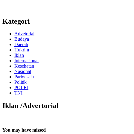
Kategori
Advetorial
Budaya
Daerah
Hukrim
Iklan
Internasional
Kesehatan
Nasional
Pariwisata
Politik
POLRI
TNI
Iklan /Advertorial
You may have missed