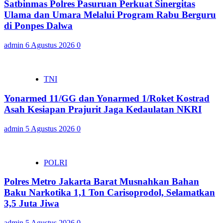
Satbinmas Polres Pasuruan Perkuat Sinergitas
Ulama dan Umara Melalui Program Rabu Berguru
di Ponpes Dalwa
admin
6 Agustus 2026
0
TNI
Yonarmed 11/GG dan Yonarmed 1/Roket Kostrad
Asah Kesiapan Prajurit Jaga Kedaulatan NKRI
admin
5 Agustus 2026
0
POLRI
Polres Metro Jakarta Barat Musnahkan Bahan
Baku Narkotika 1,1 Ton Carisoprodol, Selamatkan
3,5 Juta Jiwa
admin
5 Agustus 2026
0