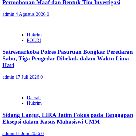
Permohonan Maaf dan Bentuk Tim Investigasi
admin
4 Agustus 2026
0
Hukrim
POLRI
Satresnarkoba Polres Pasuruan Bongkar Peredaran
Sabu, Tiga Pengedar Dibekuk dalam Waktu Lima
Hari
admin
17 Juli 2026
0
Daerah
Hukrim
Sidang Lanjut, LIRA Jatim Fokus pada Tanggapan
Eksepsi dalam Kasus Mahasiswi UMM
admin
11 Juni 2026
0