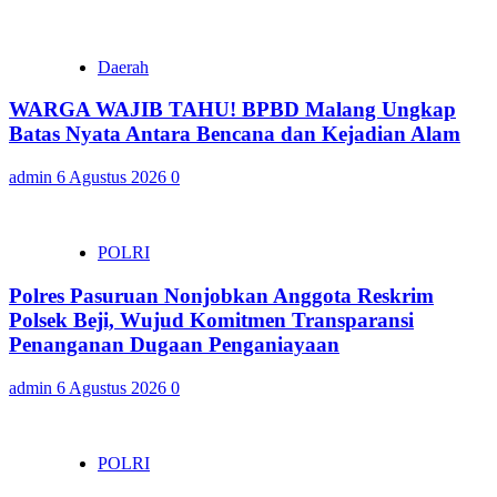
Daerah
WARGA WAJIB TAHU! BPBD Malang Ungkap
Batas Nyata Antara Bencana dan Kejadian Alam
admin
6 Agustus 2026
0
POLRI
Polres Pasuruan Nonjobkan Anggota Reskrim
Polsek Beji, Wujud Komitmen Transparansi
Penanganan Dugaan Penganiayaan
admin
6 Agustus 2026
0
POLRI