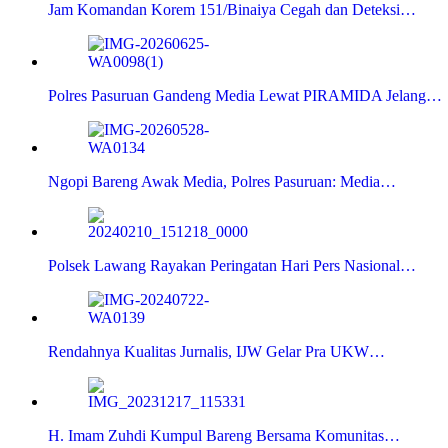
Jam Komandan Korem 151/Binaiya Cegah dan Deteksi…
Polres Pasuruan Gandeng Media Lewat PIRAMIDA Jelang…
Ngopi Bareng Awak Media, Polres Pasuruan: Media…
Polsek Lawang Rayakan Peringatan Hari Pers Nasional…
Rendahnya Kualitas Jurnalis, IJW Gelar Pra UKW…
H. Imam Zuhdi Kumpul Bareng Bersama Komunitas…