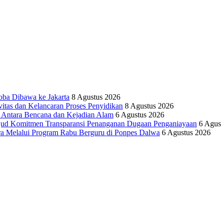
oba Dibawa ke Jakarta
8 Agustus 2026
vitas dan Kelancaran Proses Penyidikan
8 Agustus 2026
tara Bencana dan Kejadian Alam
6 Agustus 2026
ujud Komitmen Transparansi Penanganan Dugaan Penganiayaan
6 Agus
ra Melalui Program Rabu Berguru di Ponpes Dalwa
6 Agustus 2026