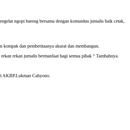
elar ngopi bareng bersama dengan komunitas jurnalis baik cetak,
 dan kompak dan pemberitaanya akurat dan membangun.
 rekan rekan jurnalis bermanfaat bagi semua pihak “ Tambahnya.
ediri AKBP.Lukman Cahyono.