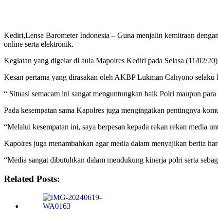
Kediri,Lensa Barometer Indonesia – Guna menjalin kemitraan denga
online serta elektronik.
Kegiatan yang digelar di aula Mapolres Kediri pada Selasa (11/02/20) p
Kesan pertama yang dirasakan oleh AKBP Lukman Cahyono selaku Kapo
“ Situasi semacam ini sangat menguntungkan baik Polri maupun para 
Pada kesempatan sama Kapolres juga mengingatkan pentingnya komun
“Melalui kesempatan ini, saya berpesan kepada rekan rekan media u
Kapolres juga menambahkan agar media dalam menyajikan berita haru
“Media sangat dibutuhkan dalam mendukung kinerja polri serta sebaga
Related Posts: