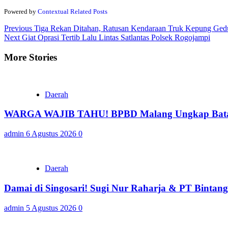
Powered by
Contextual Related Posts
Continue
Previous
Tiga Rekan Ditahan, Ratusan Kendaraan Truk Kepung Ge
Next
Giat Oprasi Tertib Lalu Lintas Satlantas Polsek Rogojampi
Reading
More Stories
Daerah
WARGA WAJIB TAHU! BPBD Malang Ungkap Batas 
admin
6 Agustus 2026
0
Daerah
Damai di Singosari! Sugi Nur Raharja & PT Bintan
admin
5 Agustus 2026
0