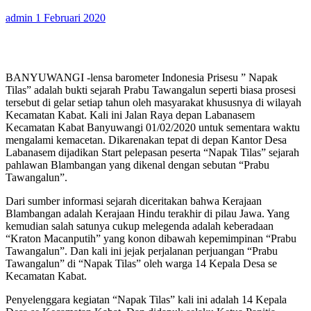
admin
1 Februari 2020
BANYUWANGI -lensa barometer Indonesia Prisesu ” Napak
Tilas” adalah bukti sejarah Prabu Tawangalun seperti biasa prosesi
tersebut di gelar setiap tahun oleh masyarakat khususnya di wilayah
Kecamatan Kabat. Kali ini Jalan Raya depan Labanasem
Kecamatan Kabat Banyuwangi 01/02/2020 untuk sementara waktu
mengalami kemacetan. Dikarenakan tepat di depan Kantor Desa
Labanasem dijadikan Start pelepasan peserta “Napak Tilas” sejarah
pahlawan Blambangan yang dikenal dengan sebutan “Prabu
Tawangalun”.
Dari sumber informasi sejarah diceritakan bahwa Kerajaan
Blambangan adalah Kerajaan Hindu terakhir di pilau Jawa. Yang
kemudian salah satunya cukup melegenda adalah keberadaan
“Kraton Macanputih” yang konon dibawah kepemimpinan “Prabu
Tawangalun”. Dan kali ini jejak perjalanan perjuangan “Prabu
Tawangalun” di “Napak Tilas” oleh warga 14 Kepala Desa se
Kecamatan Kabat.
Penyelenggara kegiatan “Napak Tilas” kali ini adalah 14 Kepala