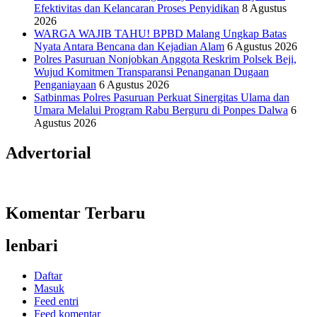
Efektivitas dan Kelancaran Proses Penyidikan
8 Agustus
2026
WARGA WAJIB TAHU! BPBD Malang Ungkap Batas
Nyata Antara Bencana dan Kejadian Alam
6 Agustus 2026
Polres Pasuruan Nonjobkan Anggota Reskrim Polsek Beji,
Wujud Komitmen Transparansi Penanganan Dugaan
Penganiayaan
6 Agustus 2026
Satbinmas Polres Pasuruan Perkuat Sinergitas Ulama dan
Umara Melalui Program Rabu Berguru di Ponpes Dalwa
6
Agustus 2026
Advertorial
Komentar Terbaru
lenbari
Daftar
Masuk
Feed entri
Feed komentar