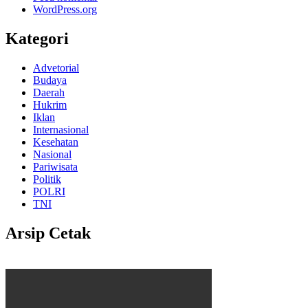
WordPress.org
Kategori
Advetorial
Budaya
Daerah
Hukrim
Iklan
Internasional
Kesehatan
Nasional
Pariwisata
Politik
POLRI
TNI
Arsip Cetak