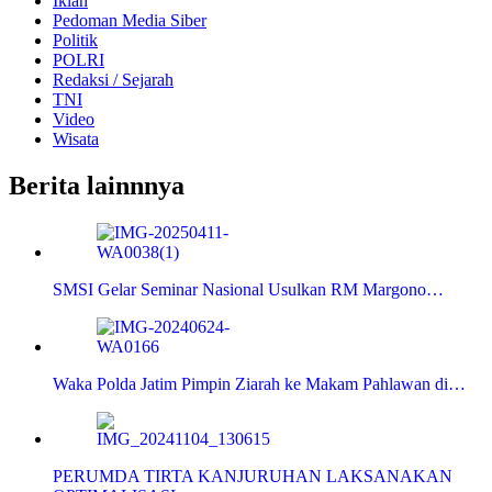
Iklan
Pedoman Media Siber
Politik
POLRI
Redaksi / Sejarah
TNI
Video
Wisata
Berita lainnnya
SMSI Gelar Seminar Nasional Usulkan RM Margono…
Waka Polda Jatim Pimpin Ziarah ke Makam Pahlawan di…
PERUMDA TIRTA KANJURUHAN LAKSANAKAN