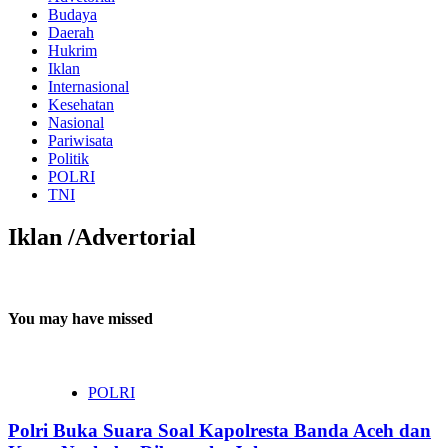
Budaya
Daerah
Hukrim
Iklan
Internasional
Kesehatan
Nasional
Pariwisata
Politik
POLRI
TNI
Iklan /Advertorial
You may have missed
POLRI
Polri Buka Suara Soal Kapolresta Banda Aceh dan