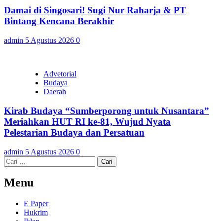
Damai di Singosari! Sugi Nur Raharja & PT
Bintang Kencana Berakhir
admin
5 Agustus 2026
0
Advetorial
Budaya
Daerah
Kirab Budaya “Sumberporong untuk Nusantara”
Meriahkan HUT RI ke-81, Wujud Nyata
Pelestarian Budaya dan Persatuan
admin
5 Agustus 2026
0
Cari
untuk:
Menu
E Paper
Hukrim