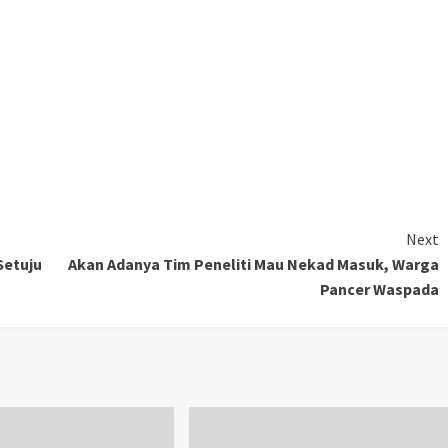
Next
Setuju
Akan Adanya Tim Peneliti Mau Nekad Masuk, Warga
Pancer Waspada