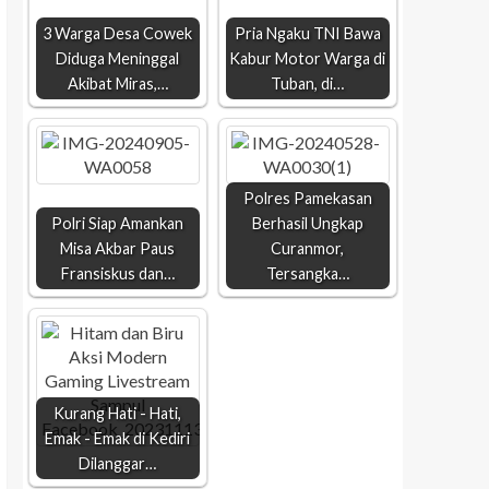
3 Warga Desa Cowek
Pria Ngaku TNI Bawa
Diduga Meninggal
Kabur Motor Warga di
Akibat Miras,…
Tuban, di…
Polres Pamekasan
Polri Siap Amankan
Berhasil Ungkap
Misa Akbar Paus
Curanmor,
Fransiskus dan…
Tersangka…
Kurang Hati - Hati,
Emak - Emak di Kediri
Dilanggar…