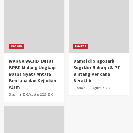
Daerah
Daerah
WARGA WAJIB TAHU!
Damai di Singosari!
BPBD Malang Ungkap
Sugi Nur Raharja & PT
Batas Nyata Antara
Bintang Kencana
Bencana dan Kejadian
Berakhir
Alam
admin
5 Agustus 2026
0
admin
6 Agustus 2026
0