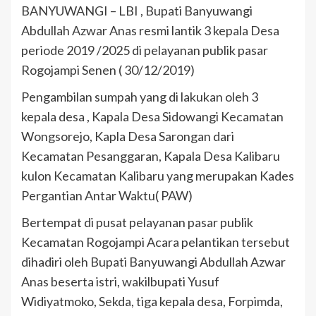
BANYUWANGI – LBI , Bupati Banyuwangi
Abdullah Azwar Anas resmi lantik 3 kepala Desa
periode 2019 /2025 di pelayanan publik pasar
Rogojampi Senen ( 30/12/2019)
Pengambilan sumpah yang di lakukan oleh 3
kepala desa , Kapala Desa Sidowangi Kecamatan
Wongsorejo, Kapla Desa Sarongan dari
Kecamatan Pesanggaran, Kapala Desa Kalibaru
kulon Kecamatan Kalibaru yang merupakan Kades
Pergantian Antar Waktu( PAW)
Bertempat di pusat pelayanan pasar publik
Kecamatan Rogojampi Acara pelantikan tersebut
dihadiri oleh Bupati Banyuwangi Abdullah Azwar
Anas beserta istri, wakilbupati Yusuf
Widiyatmoko, Sekda, tiga kepala desa, Forpimda,