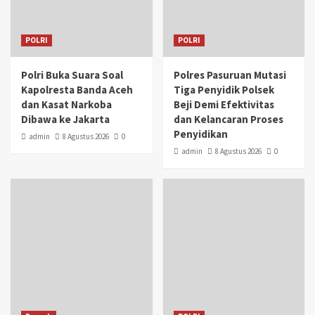
POLRI
POLRI
Polri Buka Suara Soal
Polres Pasuruan Mutasi
Kapolresta Banda Aceh
Tiga Penyidik Polsek
dan Kasat Narkoba
Beji Demi Efektivitas
Dibawa ke Jakarta
dan Kelancaran Proses
Penyidikan
admin
8 Agustus 2026
0
admin
8 Agustus 2026
0