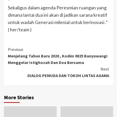
Sekaligus dalam agenda Peresmian ruangan yang
dimana lantai dua ini akan di jadikan sarana kreatif
untuk wadah Generasi milenial untuk berinovasi .”
( her/team )
Previous
Menjelang Tahun Baru 2020 , Kodim 0825 Banyuwangi
Menggelar Istighozah Dan Doa Bersama
Next
DIALOG PEMUDA DAN TOKOH LINTAS AGAMA
More Stories