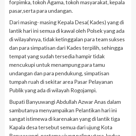
forpimka, tokoh Agama, tokoh masyarakat, kepala
pasar,serta para undangan.
Dari masing- masing Kepala Desa( Kades) yang di
lantik hari ini semua di kawal oleh Polsek yang ada
di wilayahnya, tidak ketinggalan para team sukses
dan para simpatisan dari Kades terpilih, sehingga
tempat yang sudah tersedia hampir tidak
mencukupi untuk menampung para tamu
undangan dan para pendukung, simpatisan
tumpah ruah di sekitar area Pasar Pelayanan
Publik yang ada di wilayah Rogojampi.
Bupati Banyuwangi Abdullah Azwar Anas dalam
sambutanya menyampaikan Pelantikan hari ini
sangat istimewa di karenakan yang di lantik tiga
Kapala desa tersebut semua dari ujung Kota
Banyuwangi, pertama ujung paling utara, kedua