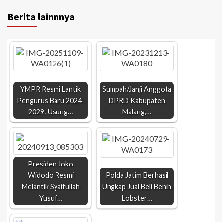
Berita lainnnya
YMPR Resmi Lantik
Sumpah/Janji Anggota
Pengurus Baru 2024-
DPRD Kabupaten
2029: Usung…
Malang,…
Presiden Joko
Widodo Resmi
Polda Jatim Berhasil
Melantik Syaifullah
Ungkap Jual Beli Benih
Yusuf…
Lobster…