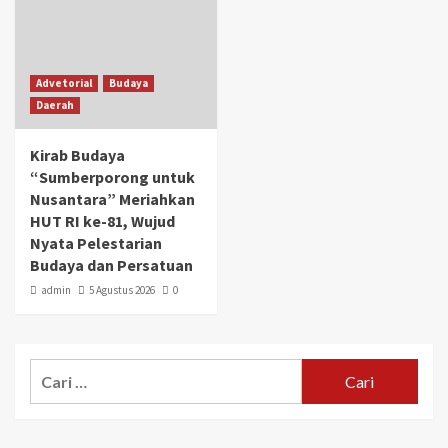
Advetorial
Budaya
Daerah
Kirab Budaya
“Sumberporong untuk
Nusantara” Meriahkan
HUT RI ke-81, Wujud
Nyata Pelestarian
Budaya dan Persatuan
admin
5 Agustus 2026
0