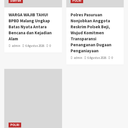
Daerah
POLRI
WARGA WAJIB TAHU!
Polres Pasuruan
BPBD Malang Ungkap
Nonjobkan Anggota
Batas Nyata Antara
Reskrim Polsek Beji,
Bencana dan Kejadian
Wujud Komitmen
Alam
Transparansi
Penanganan Dugaan
admin
6 Agustus 2026
0
Penganiayaan
admin
6 Agustus 2026
0
POLRI