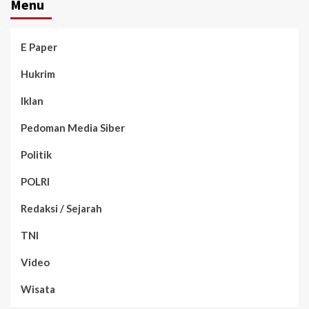
Menu
E Paper
Hukrim
Iklan
Pedoman Media Siber
Politik
POLRI
Redaksi / Sejarah
TNI
Video
Wisata