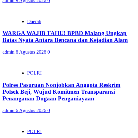
admin
8 Agustus 2026
0
Daerah
WARGA WAJIB TAHU! BPBD Malang Ungkap
Batas Nyata Antara Bencana dan Kejadian Alam
admin
6 Agustus 2026
0
POLRI
Polres Pasuruan Nonjobkan Anggota Reskrim
Polsek Beji, Wujud Komitmen Transparansi
Penanganan Dugaan Penganiayaan
admin
6 Agustus 2026
0
POLRI