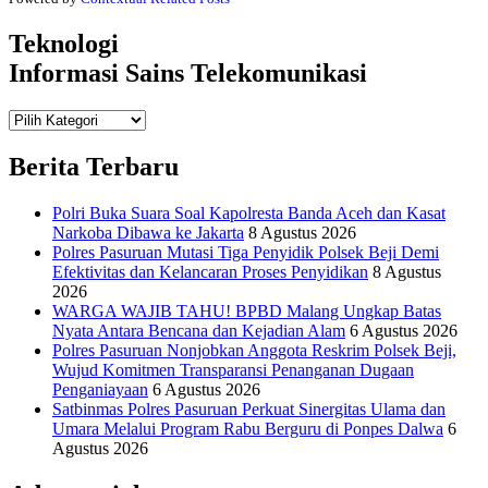
Teknologi
Informasi Sains Telekomunikasi
Teknologi
Informasi Sains Telekomunikasi
Berita Terbaru
Polri Buka Suara Soal Kapolresta Banda Aceh dan Kasat
Narkoba Dibawa ke Jakarta
8 Agustus 2026
Polres Pasuruan Mutasi Tiga Penyidik Polsek Beji Demi
Efektivitas dan Kelancaran Proses Penyidikan
8 Agustus
2026
WARGA WAJIB TAHU! BPBD Malang Ungkap Batas
Nyata Antara Bencana dan Kejadian Alam
6 Agustus 2026
Polres Pasuruan Nonjobkan Anggota Reskrim Polsek Beji,
Wujud Komitmen Transparansi Penanganan Dugaan
Penganiayaan
6 Agustus 2026
Satbinmas Polres Pasuruan Perkuat Sinergitas Ulama dan
Umara Melalui Program Rabu Berguru di Ponpes Dalwa
6
Agustus 2026