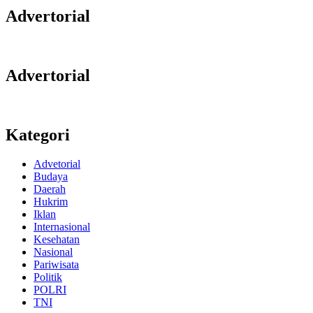
Advertorial
Advertorial
Kategori
Advetorial
Budaya
Daerah
Hukrim
Iklan
Internasional
Kesehatan
Nasional
Pariwisata
Politik
POLRI
TNI