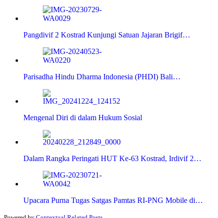
Pangdivif 2 Kostrad Kunjungi Satuan Jajaran Brigif…
Parisadha Hindu Dharma Indonesia (PHDI) Bali…
Mengenal Diri di dalam Hukum Sosial
Dalam Rangka Peringati HUT Ke-63 Kostrad, Irdivif 2…
Upacara Purna Tugas Satgas Pamtas RI-PNG Mobile di…
Powered by
Contextual Related Posts