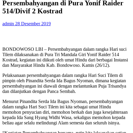
Persembahyangan di Pura Yonif Raider
514/Divif 2 Kostrad
admin
28 Desember 2019
BONDOWOSO LBI – Persembahyangan dalam rangka Hari suci
Tilem dilaksanakan di Pura Tri Mandala Giri Yonif Raider 514
Kostrad, kegiatan ini diikuti oleh umat Hindu dari berbagai Instansi
dan Masyarakat Hindu Kab. Bondowoso. Kamis (26/12).
Pelaksanaan persembahyangan dalam rangka Hari Suci Tilem di
pimpin oleh Pinandita Serda Ida Bagus Nyoman, dimana kegiatan
persembahyangan ini diawali dengan melantunkan Puja Trisandya
dan dilanjutkan dengan Panca Sembah.
Menurut Pinandita Serda Ida Bagus Nyoman, persembahyangan
dalam rangka Hari Suci Tilem ini kita sebagai umat Hindu
memohon penyucian diri, memohon berkah dan juga kesejahteraan
kepada Ida Sang Hyang Widhi Wasa, sekaligus memohon kepada
beliau agar selalu melindungi Alam semesta dan seluruh isinya.
“Kegiatan Persembahyangan bersama, rutin kita laksanakan setiap