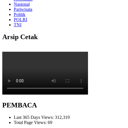
Nasional
Pariwisata
Politik
POLRI
TNI
Arsip Cetak
PEMBACA
Last 365 Days Views:
312,319
Total Page Views:
69