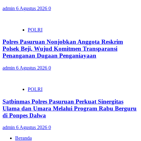
admin
6 Agustus 2026
0
POLRI
Polres Pasuruan Nonjobkan Anggota Reskrim
Polsek Beji, Wujud Komitmen Transparansi
Penanganan Dugaan Penganiayaan
admin
6 Agustus 2026
0
POLRI
Satbinmas Polres Pasuruan Perkuat Sinergitas
Ulama dan Umara Melalui Program Rabu Berguru
di Ponpes Dalwa
admin
6 Agustus 2026
0
Beranda