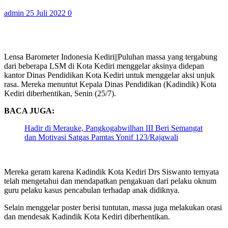
admin
25 Juli 2022
0
Lensa Barometer Indonesia Kediri||Puluhan massa yang tergabung
dari beberapa LSM di Kota Kediri menggelar aksinya didepan
kantor Dinas Pendidikan Kota Kediri untuk menggelar aksi unjuk
rasa. Mereka menuntut Kepala Dinas Pendidikan (Kadindik) Kota
Kediri diberhentikan, Senin (25/7).
BACA JUGA:
Hadir di Merauke, Pangkogabwilhan III Beri Semangat
dan Motivasi Satgas Pamtas Yonif 123/Rajawali
Mereka geram karena Kadindik Kota Kediri Drs Siswanto ternyata
telah mengetahui dan mendapatkan pengakuan dari pelaku oknum
guru pelaku kasus pencabulan terhadap anak didiknya.
Selain menggelar poster berisi tuntutan, massa juga melakukan orasi
dan mendesak Kadindik Kota Kediri diberhentikan.