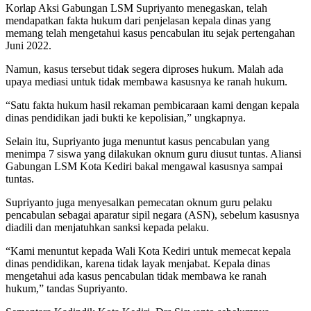
Korlap Aksi Gabungan LSM Supriyanto menegaskan, telah
mendapatkan fakta hukum dari penjelasan kepala dinas yang
memang telah mengetahui kasus pencabulan itu sejak pertengahan
Juni 2022.
Namun, kasus tersebut tidak segera diproses hukum. Malah ada
upaya mediasi untuk tidak membawa kasusnya ke ranah hukum.
“Satu fakta hukum hasil rekaman pembicaraan kami dengan kepala
dinas pendidikan jadi bukti ke kepolisian,” ungkapnya.
Selain itu, Supriyanto juga menuntut kasus pencabulan yang
menimpa 7 siswa yang dilakukan oknum guru diusut tuntas. Aliansi
Gabungan LSM Kota Kediri bakal mengawal kasusnya sampai
tuntas.
Supriyanto juga menyesalkan pemecatan oknum guru pelaku
pencabulan sebagai aparatur sipil negara (ASN), sebelum kasusnya
diadili dan menjatuhkan sanksi kepada pelaku.
“Kami menuntut kepada Wali Kota Kediri untuk memecat kepala
dinas pendidikan, karena tidak layak menjabat. Kepala dinas
mengetahui ada kasus pencabulan tidak membawa ke ranah
hukum,” tandas Supriyanto.