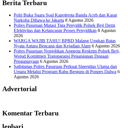
Berita Terbaru
Polri Buka Suara Soal Kapolresta Banda Aceh dan Kasat
Narkoba Dibawa ke Jakarta
8 Agustus 2026
Polres Pasuruan Mutasi Tiga Penyidik Polsek Beji Demi
Efektivitas dan Kelancaran Proses Penyidikan
8 Agustus
2026
WARGA WAJIB TAHU! BPBD Malang Ungkap Batas
Nyata Antara Bencana dan Kejadian Alam
6 Agustus 2026
Polres Pasuruan Nonjobkan Anggota Reskrim Polsek Beji,
Wujud Komitmen Transparansi Penanganan Dugaan
Penganiayaan
6 Agustus 2026
Satbinmas Polres Pasuruan Perkuat Sinergitas Ulama dan
Umara Melalui Program Rabu Berguru di Ponpes Dalwa
6
Agustus 2026
Advertorial
Komentar Terbaru
lenbari