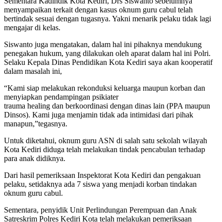
Sementara Kadindik Kota Kediri, Drs Siswanto sebelumnya
menyampaikan terkait dengan kasus oknum guru cabul telah
bertindak sesuai dengan tugasnya. Yakni menarik pelaku tidak lagi
mengajar di kelas.
Siswanto juga mengatakan, dalam hal ini pihaknya mendukung
penegakan hukum, yang dilakukan oleh aparat dalam hal ini Polri.
Selaku Kepala Dinas Pendidikan Kota Kediri saya akan kooperatif
dalam masalah ini,
“Kami siap melakukan rekonduksi keluarga maupun korban dan
menyiapkan pendampingan psikiater
trauma healing dan berkoordinasi dengan dinas lain (PPA maupun
Dinsos). Kami juga menjamin tidak ada intimidasi dari pihak
manapun,”tegasnya.
Untuk diketahui, oknum guru ASN di salah satu sekolah wilayah
Kota Kediri diduga telah melakukan tindak pencabulan terhadap
para anak didiknya.
Dari hasil pemeriksaan Inspektorat Kota Kediri dan pengakuan
pelaku, setidaknya ada 7 siswa yang menjadi korban tindakan
oknum guru cabul.
Sementara, penyidik Unit Perlindungan Perempuan dan Anak
Satreskrim Polres Kediri Kota telah melakukan pemeriksaan