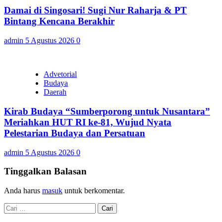
Damai di Singosari! Sugi Nur Raharja & PT
Bintang Kencana Berakhir
admin
5 Agustus 2026
0
Advetorial
Budaya
Daerah
Kirab Budaya “Sumberporong untuk Nusantara”
Meriahkan HUT RI ke-81, Wujud Nyata
Pelestarian Budaya dan Persatuan
admin
5 Agustus 2026
0
Tinggalkan Balasan
Anda harus
masuk
untuk berkomentar.
Cari
untuk: