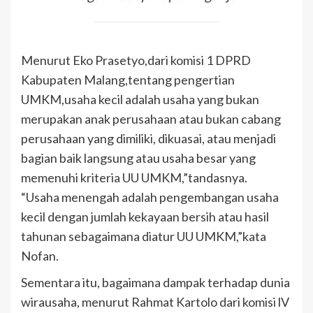
Menurut Eko Prasetyo,dari komisi 1 DPRD
Kabupaten Malang,tentang pengertian
UMKM,usaha kecil adalah usaha yang bukan
merupakan anak perusahaan atau bukan cabang
perusahaan yang dimiliki, dikuasai, atau menjadi
bagian baik langsung atau usaha besar yang
memenuhi kriteria UU UMKM,”tandasnya.
“Usaha menengah adalah pengembangan usaha
kecil dengan jumlah kekayaan bersih atau hasil
tahunan sebagaimana diatur UU UMKM,”kata
Nofan.
Sementara itu, bagaimana dampak terhadap dunia
wirausaha, menurut Rahmat Kartolo dari komisi lV