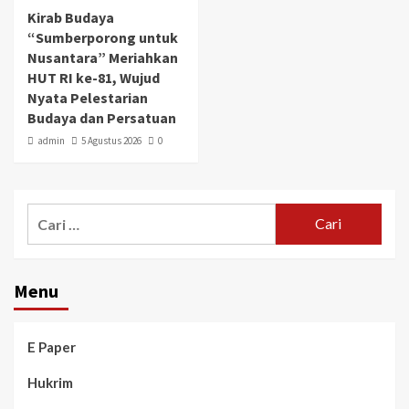
Kirab Budaya
“Sumberporong untuk
Nusantara” Meriahkan
HUT RI ke-81, Wujud
Nyata Pelestarian
Budaya dan Persatuan
admin
5 Agustus 2026
0
Menu
E Paper
Hukrim