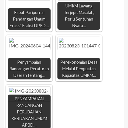
UMKM Lawang
Rapat Paripurna:
Terjepit Masalah,
Pandangan Umum
Perlu Sentuhan
Fraksi-Fraksi DPRD…
Nyata…
Penyampaian
Perekonomian Desa
Rancangan Peraturan
Melalui Penguatan
Daerah tentang…
Kapasitas UMKM…
PENYAMPAIAN
RANCANGAN
PERUBAHAN
KEBIJAKAN UMUM
APBD…