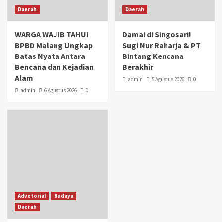
Daerah
Daerah
WARGA WAJIB TAHU!
Damai di Singosari!
BPBD Malang Ungkap
Sugi Nur Raharja & PT
Batas Nyata Antara
Bintang Kencana
Bencana dan Kejadian
Berakhir
Alam
admin
5 Agustus 2026
0
admin
6 Agustus 2026
0
Advetorial
Budaya
Daerah