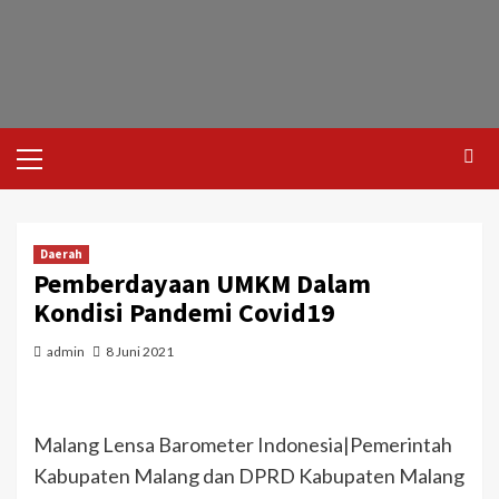
Daerah
Pemberdayaan UMKM Dalam
Kondisi Pandemi Covid19
admin
8 Juni 2021
Malang Lensa Barometer Indonesia|Pemerintah
Kabupaten Malang dan DPRD Kabupaten Malang