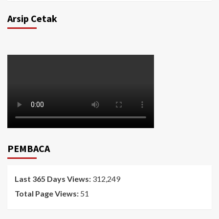
Arsip Cetak
PEMBACA
Last 365 Days Views:
312,249
Total Page Views:
51