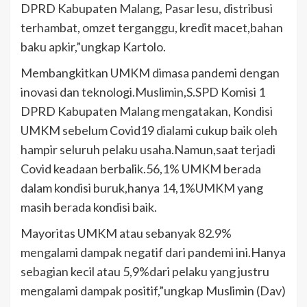
DPRD Kabupaten Malang, Pasar lesu, distribusi
terhambat, omzet terganggu, kredit macet,bahan
baku apkir,”ungkap Kartolo.
Membangkitkan UMKM dimasa pandemi dengan
inovasi dan teknologi.Muslimin,S.SPD Komisi 1
DPRD Kabupaten Malang mengatakan, Kondisi
UMKM sebelum Covid19 dialami cukup baik oleh
hampir seluruh pelaku usaha.Namun,saat terjadi
Covid keadaan berbalik.56,1% UMKM berada
dalam kondisi buruk,hanya 14,1%UMKM yang
masih berada kondisi baik.
Mayoritas UMKM atau sebanyak 82.9%
mengalami dampak negatif dari pandemi ini.Hanya
sebagian kecil atau 5,9%dari pelaku yang justru
mengalami dampak positif,”ungkap Muslimin (Dav)