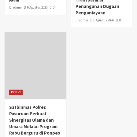
Penanganan Dugaan
admin
6 Agustus 2026
0
Penganiayaan
admin
6 Agustus 2026
0
POLRI
Satbinmas Polres
Pasuruan Perkuat
Sinergitas Ulama dan
Umara Melalui Program
Rabu Berguru di Ponpes