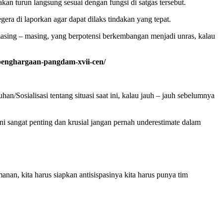
kan turun langsung sesuai dengan fungsi di satgas tersebut.
ra di laporkan agar dapat dilaks tindakan yang tepat.
sing – masing, yang berpotensi berkembangan menjadi unras, kalau
penghargaan-pangdam-xvii-cen/
/Sosialisasi tentang situasi saat ini, kalau jauh – jauh sebelumnya
ni sangat penting dan krusial jangan pernah underestimate dalam
nan, kita harus siapkan antisispasinya kita harus punya tim